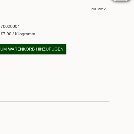
Inkl. MwSt.
70020004
€7,90 / Kilogramm
UM WARENKORB HINZUFÜGEN