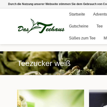
Durch die Nutzung unserer Webseite stimmen Sie dem Gebrauch von Coo
Startseite
Advents
Gutscheine
Tee
Süßes zum Tee
M
Teezucker weiß