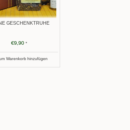
INE GESCHENKTRUHE
€9,90
*
um Warenkorb hinzufügen