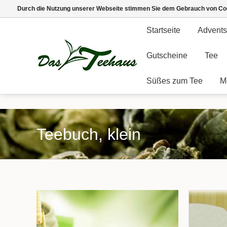
Durch die Nutzung unserer Webseite stimmen Sie dem Gebrauch von Coo
Startseite
Advents
Gutscheine
Tee
Süßes zum Tee
M
Teebuch, klein