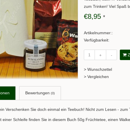
zum Trinken! Viel Spaß 
€8,95
*
Artikelnummer::
Verfügbarkeit:
Z
+
-
> Wunschzettel
> Vergleichen
ionen
Bewertungen
(0)
ein Verschenken Sie doch einmal ein Teebuch! Nicht zum Lesen - zum 
it einer Schleife finden Sie in diesem Buch 50g Früchtetee, einen Wa