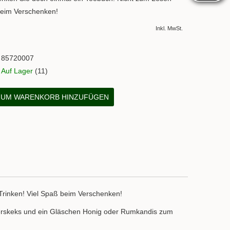
beim Verschenken!
Inkl. MwSt.
85720007
Auf Lager
(11)
UM WARENKORB HINZUFÜGEN
Trinken! Viel Spaß beim Verschenken!
lkerskeks und ein Gläschen Honig oder Rumkandis zum