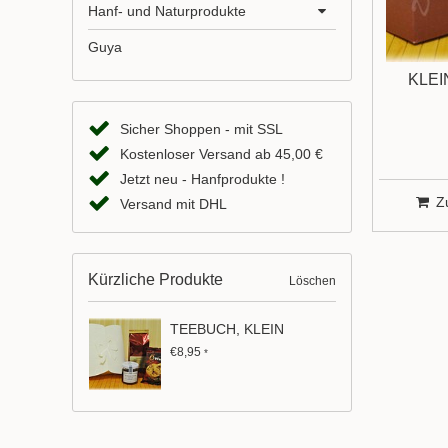
Hanf- und Naturprodukte
Guya
KLE
Sicher Shoppen - mit SSL
Kostenloser Versand ab 45,00 €
Jetzt neu - Hanfprodukte !
Z
Versand mit DHL
Kürzliche Produkte
Löschen
TEEBUCH, KLEIN
€8,95
*