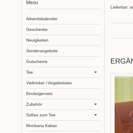
Menu
Lieferbar: s
Adventskalender
Geschenke
Neuigkeiten
Sonderangebote
ERGÄ
Gutscheine
Tee
Vieltrinker / Angebotstee
Einsteigersets
Zubehör
Süßes zum Tee
Monbana Kakao