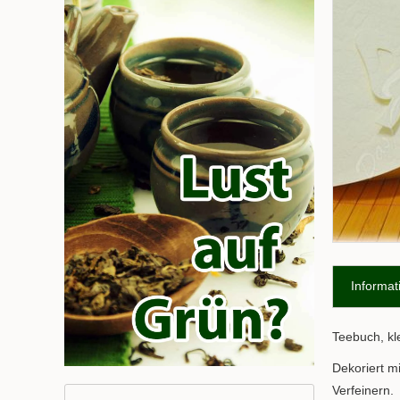
Informat
Teebuch, kl
Dekoriert m
Verfeinern.