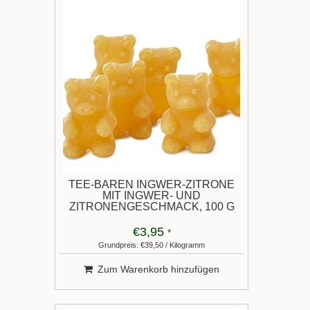
TEE-BÄREN INGWER-ZITRONE
MIT INGWER- UND
ZITRONENGESCHMACK, 100 G
€3,95
*
Grundpreis: €39,50 / Kilogramm
Zum Warenkorb hinzufügen