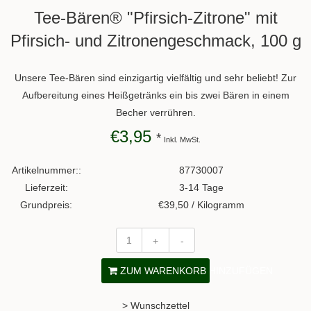
Tee-Bären® "Pfirsich-Zitrone" mit
Pfirsich- und Zitronengeschmack, 100 g
Unsere Tee-Bären sind einzigartig vielfältig und sehr beliebt! Zur
Aufbereitung eines Heißgetränks ein bis zwei Bären in einem
Becher verrühren.
€3,95
*
Inkl. MwSt.
Artikelnummer::
87730007
Lieferzeit:
3-14 Tage
Grundpreis:
€39,50 / Kilogramm
+
-
ZUM WARENKORB HINZUFÜGEN
> Wunschzettel