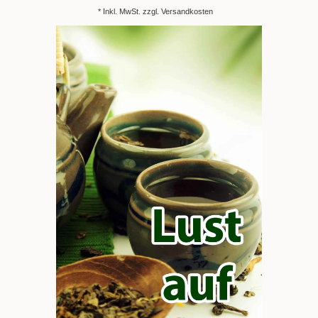
* Inkl. MwSt. zzgl.
Versandkosten