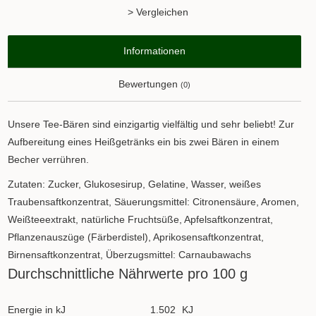
> Vergleichen
Informationen
Bewertungen
(0)
Unsere Tee-Bären sind einzigartig vielfältig und sehr beliebt! Zur
Aufbereitung eines Heißgetränks ein bis zwei Bären in einem
Becher verrühren.
Zutaten: Zucker, Glukosesirup, Gelatine, Wasser, weißes
Traubensaftkonzentrat, Säuerungsmittel: Citronensäure, Aromen,
Weißteeextrakt, natürliche Fruchtsüße, Apfelsaftkonzentrat,
Pflanzenauszüge (Färberdistel), Aprikosensaftkonzentrat,
Birnensaftkonzentrat, Überzugsmittel: Carnaubawachs
Durchschnittliche Nährwerte pro 100 g
Energie in kJ
1.502
KJ