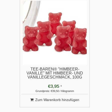
TEE-BÄREN® "HIMBEER-
VANILLE" MIT HIMBEER- UND
VANILLEGESCHMACK, 100G
€3,95
*
Grundpreis: €39,50 / Kilogramm
Zum Warenkorb hinzufügen