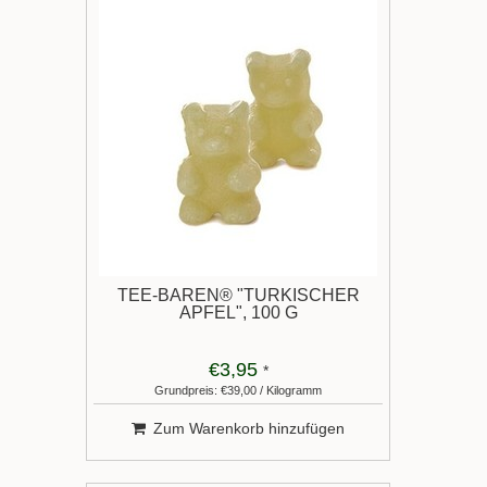
TEE-BÄREN® "TÜRKISCHER
APFEL", 100 G
€3,95
*
Grundpreis: €39,00 / Kilogramm
Zum Warenkorb hinzufügen