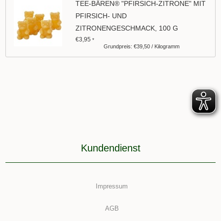
TEE-BÄREN® "PFIRSICH-ZITRONE" MIT
PFIRSICH- UND
ZITRONENGESCHMACK, 100 G
€3,95
*
Grundpreis: €39,50 / Kilogramm
Kundendienst
Impressum
AGB