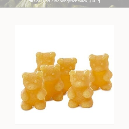
Pfirsich- und Zitronengeschmack, 100 g