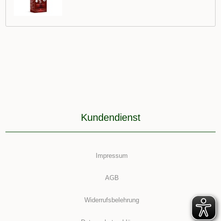
Kundendienst
Impressum
AGB
Widerrufsbelehrung