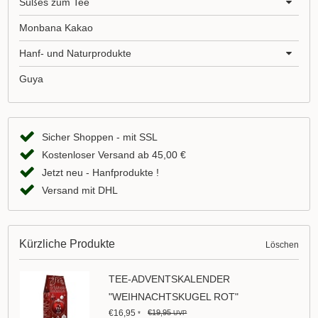
Süßes zum Tee
Monbana Kakao
Hanf- und Naturprodukte
Guya
Sicher Shoppen - mit SSL
Kostenloser Versand ab 45,00 €
Jetzt neu - Hanfprodukte !
Versand mit DHL
Kürzliche Produkte
Löschen
TEE-ADVENTSKALENDER
"WEIHNACHTSKUGEL ROT"
€16,95
€19,95
*
UVP