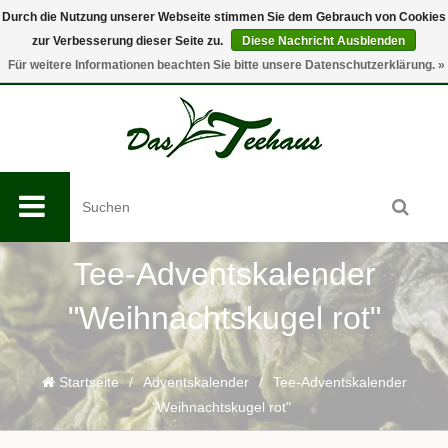
Durch die Nutzung unserer Webseite stimmen Sie dem Gebrauch von Cookies
zur Verbesserung dieser Seite zu.
Diese Nachricht Ausblenden
0
Für weitere Informationen beachten Sie bitte unsere Datenschutzerklärung. »
Tee-Adventskalender
"Weihnachtskugel rot"
Startseite
/
Adventskalender
/
Tee-Adventskalender
"Weihnachtskugel rot"