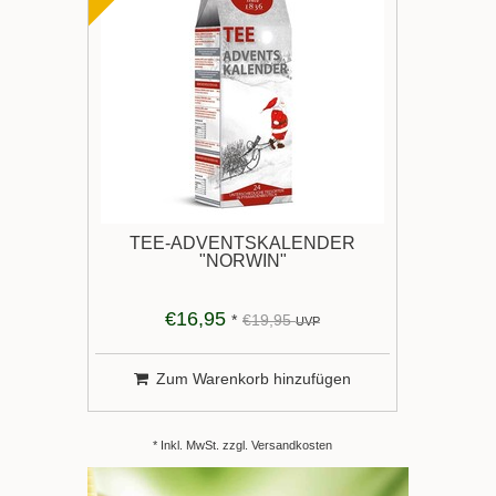
TEE-ADVENTSKALENDER
"NORWIN"
€16,95
*
€19,95
UVP
Zum Warenkorb hinzufügen
* Inkl. MwSt. zzgl.
Versandkosten