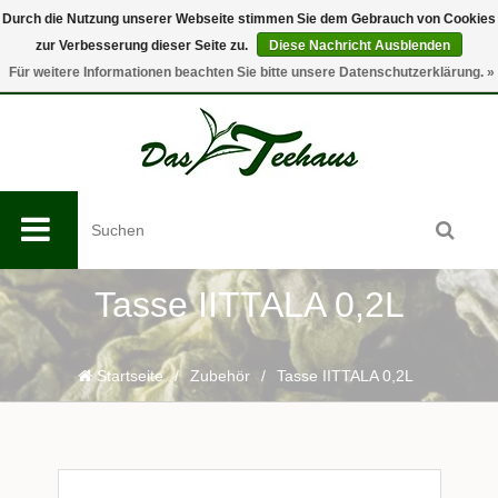
Durch die Nutzung unserer Webseite stimmen Sie dem Gebrauch von Cookies
zur Verbesserung dieser Seite zu.
Diese Nachricht Ausblenden
0
Für weitere Informationen beachten Sie bitte unsere Datenschutzerklärung. »
Tasse IITTALA 0,2L
Startseite
/
Zubehör
/
Tasse IITTALA 0,2L