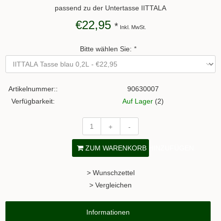
passend zu der Untertasse IITTALA
€22,95
*
Inkl. MwSt.
Bitte wählen Sie:
*
Artikelnummer::
90630007
Verfügbarkeit:
Auf Lager
(2)
+
-
ZUM WARENKORB HINZUFÜGEN
> Wunschzettel
> Vergleichen
Informationen