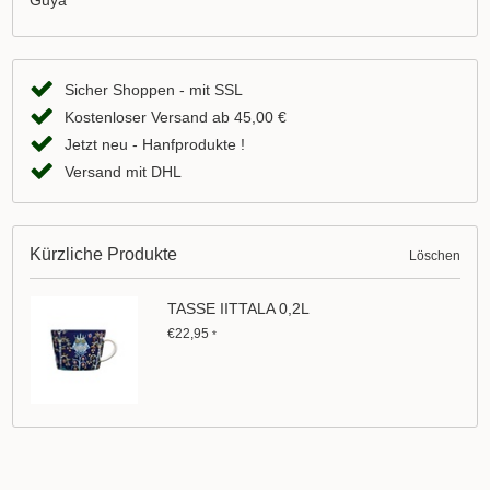
Guya
Sicher Shoppen - mit SSL
Kostenloser Versand ab 45,00 €
Jetzt neu - Hanfprodukte !
Versand mit DHL
Kürzliche Produkte
Löschen
TASSE IITTALA 0,2L
€22,95
*