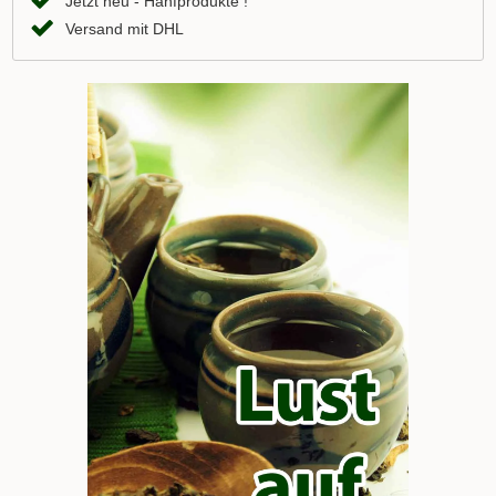
Jetzt neu - Hanfprodukte !
Versand mit DHL