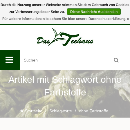
Durch die Nutzung unserer Webseite stimmen Sie dem Gebrauch von Cookies
zur Verbesserung dieser Seite zu.
Diese Nachricht Ausblenden
0
Für weitere Informationen beachten Sie bitte unsere Datenschutzerklärung. »
Artikel mit Schlagwort ohne
Farbstoffe
Startseite
/
Schlagworte
/
ohne Farbstoffe