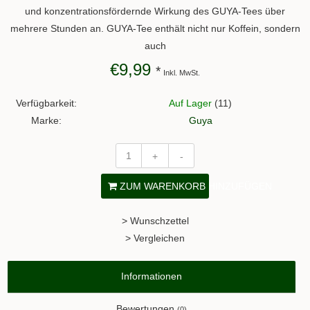
und konzentrationsfördernde Wirkung des GUYA-Tees über
mehrere Stunden an. GUYA-Tee enthält nicht nur Koffein, sondern
auch
€9,99
*
Inkl. MwSt.
Verfügbarkeit:
Auf Lager
(11)
Marke:
Guya
+
-
ZUM WARENKORB HINZUFÜGEN
> Wunschzettel
> Vergleichen
Informationen
Bewertungen
(0)