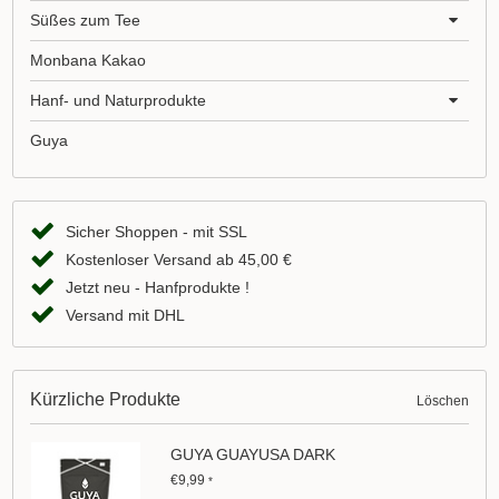
Süßes zum Tee
Monbana Kakao
Hanf- und Naturprodukte
Guya
Sicher Shoppen - mit SSL
Kostenloser Versand ab 45,00 €
Jetzt neu - Hanfprodukte !
Versand mit DHL
Kürzliche Produkte
Löschen
GUYA GUAYUSA DARK
€9,99
*