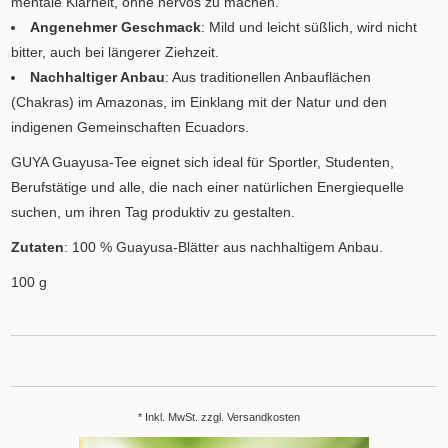
mentale Klarheit, ohne nervös zu machen.
Angenehmer Geschmack
: Mild und leicht süßlich, wird nicht
bitter, auch bei längerer Ziehzeit.
Nachhaltiger Anbau
: Aus traditionellen Anbauflächen
(Chakras) im Amazonas, im Einklang mit der Natur und den
indigenen Gemeinschaften Ecuadors.
GUYA Guayusa-Tee eignet sich ideal für Sportler, Studenten,
Berufstätige und alle, die nach einer natürlichen Energiequelle
suchen, um ihren Tag produktiv zu gestalten.
Zutaten
: 100 % Guayusa-Blätter aus nachhaltigem Anbau.
100 g
* Inkl. MwSt. zzgl.
Versandkosten