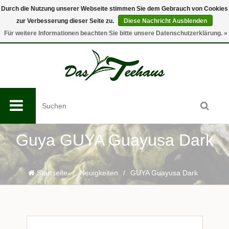
Durch die Nutzung unserer Webseite stimmen Sie dem Gebrauch von Cookies
zur Verbesserung dieser Seite zu.
Diese Nachricht Ausblenden
0
Für weitere Informationen beachten Sie bitte unsere Datenschutzerklärung. »
Guya GUYA Guayusa Dark
Startseite
/
Neuigkeiten
/
GUYA Guayusa Dark