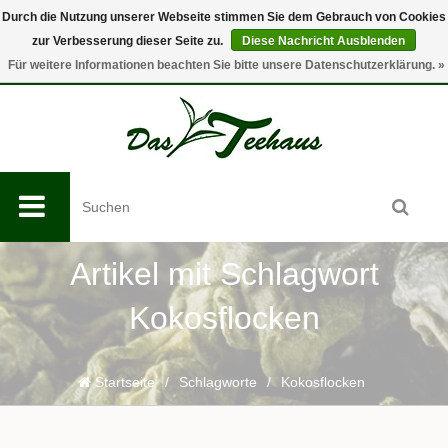
Durch die Nutzung unserer Webseite stimmen Sie dem Gebrauch von Cookies
zur Verbesserung dieser Seite zu.
Diese Nachricht Ausblenden
0
Für weitere Informationen beachten Sie bitte unsere Datenschutzerklärung. »
Artikel mit Schlagwort
Kokosflocken
Startseite
/
Schlagworte
/
Kokosflocken