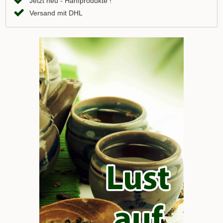
Jetzt neu - Hanfprodukte !
Versand mit DHL