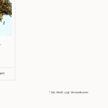
L
gen
* Inkl. MwSt. zzgl.
Versandkosten