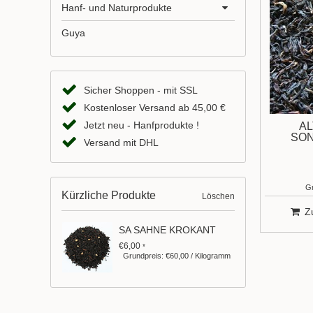
Hanf- und Naturprodukte
Guya
Sicher Shoppen - mit SSL
Kostenloser Versand ab 45,00 €
Jetzt neu - Hanfprodukte !
AL
SO
Versand mit DHL
Gr
Kürzliche Produkte
Löschen
Z
SA SAHNE KROKANT
€6,00
*
Grundpreis: €60,00 / Kilogramm