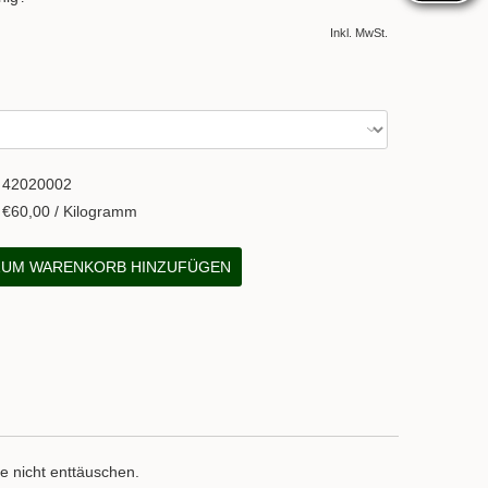
Inkl. MwSt.
42020002
€60,00 / Kilogramm
UM WARENKORB HINZUFÜGEN
e nicht enttäuschen.