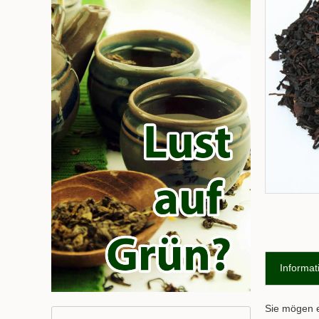
Informat
Sie mögen e