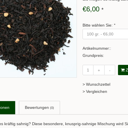
€6,00
*
Bitte wählen Sie:
*
Artikelnummer::
Grundpreis:
Z
+
-
> Wunschzettel
> Vergleichen
ionen
Bewertungen
(0)
s kräftig sahnig? Diese besondere, knusprig-sahnige Mischung wird Si