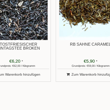
TOSTFRIESISCHER
RB SAHNE CARAME
NNTAGSTEE BROKEN
€6,20
€5,90
*
*
undpreis: €62,00 / Kilogramm
Grundpreis: €59,00 / Kilogramm
um Warenkorb hinzufügen
Zum Warenkorb hinzufü