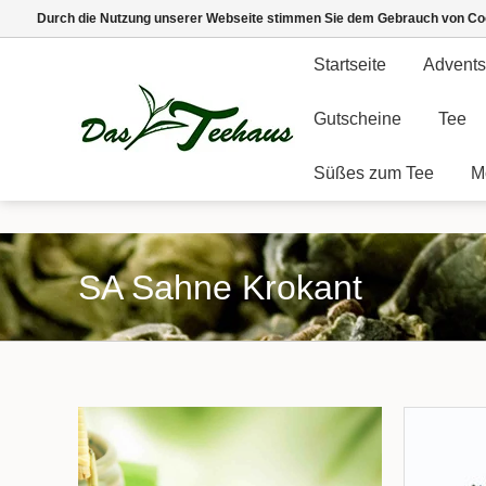
Durch die Nutzung unserer Webseite stimmen Sie dem Gebrauch von Coo
Startseite
Advents
Gutscheine
Tee
Süßes zum Tee
M
SA Sahne Krokant