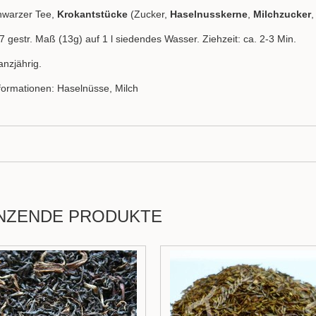
hwarzer Tee,
Krokantstücke
(Zucker,
Haselnusskerne
,
Milchzucker
,
7 gestr. Maß (13g) auf 1 l siedendes Wasser. Ziehzeit: ca. 2-3 Min.
anzjährig.
nformationen: Haselnüsse, Milch
NZENDE PRODUKTE