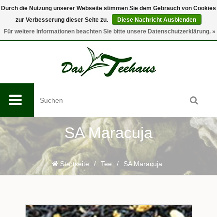
Durch die Nutzung unserer Webseite stimmen Sie dem Gebrauch von Cookies
zur Verbesserung dieser Seite zu.
Diese Nachricht Ausblenden
0
Für weitere Informationen beachten Sie bitte unsere Datenschutzerklärung. »
SA Maracuja
Startseite
/
Tee
/
SA Maracuja