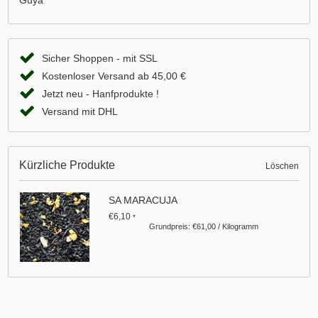
Guya
Sicher Shoppen - mit SSL
Kostenloser Versand ab 45,00 €
Jetzt neu - Hanfprodukte !
Versand mit DHL
Kürzliche Produkte
Löschen
SA MARACUJA
€6,10
*
Grundpreis: €61,00 / Kilogramm