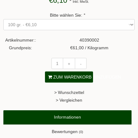
€6,10
*
Inkl. MwSt.
Bitte wählen Sie:
*
Artikelnummer::
40390002
Grundpreis:
€61,00 / Kilogramm
+
-
ZUM WARENKORB HINZUFÜGEN
> Wunschzettel
> Vergleichen
Informationen
Bewertungen
(0)