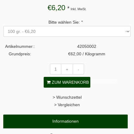
€6,20
*
Inkl. MwSt.
Bitte wählen Sie:
*
Artikelnummer::
42050002
Grundpreis:
€62,00 / Kilogramm
+
-
ZUM WARENKORB HINZUFÜGEN
> Wunschzettel
> Vergleichen
Informationen