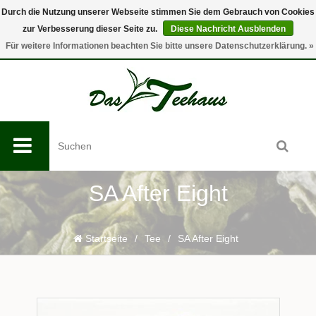
Durch die Nutzung unserer Webseite stimmen Sie dem Gebrauch von Cookies
zur Verbesserung dieser Seite zu.
Diese Nachricht Ausblenden
0
Für weitere Informationen beachten Sie bitte unsere Datenschutzerklärung. »
SA After Eight
Startseite
/
Tee
/
SA After Eight