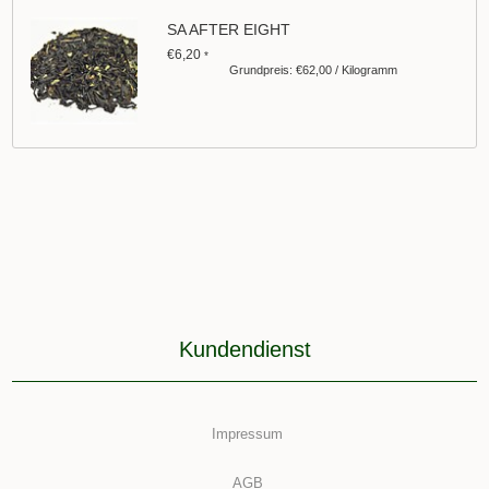
SA AFTER EIGHT
€6,20
*
Grundpreis: €62,00 / Kilogramm
Kundendienst
Impressum
AGB