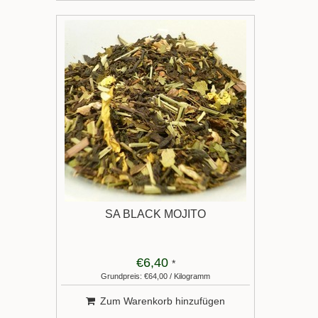
SA BLACK MOJITO
€6,40
*
Grundpreis: €64,00 / Kilogramm
Zum Warenkorb hinzufügen