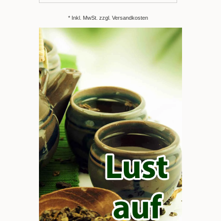
* Inkl. MwSt. zzgl.
Versandkosten