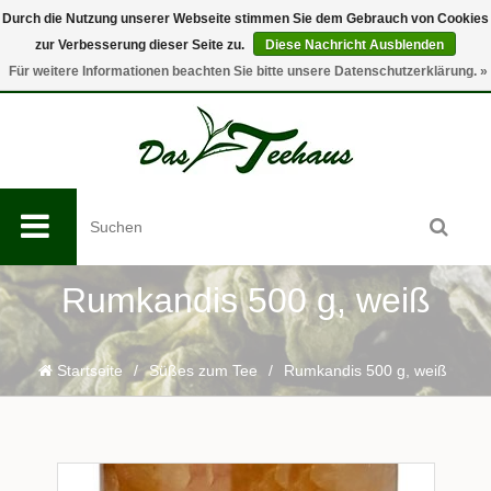
Durch die Nutzung unserer Webseite stimmen Sie dem Gebrauch von Cookies
zur Verbesserung dieser Seite zu.
Diese Nachricht Ausblenden
0
Für weitere Informationen beachten Sie bitte unsere Datenschutzerklärung. »
Rumkandis 500 g, weiß
Startseite
/
Süßes zum Tee
/
Rumkandis 500 g, weiß