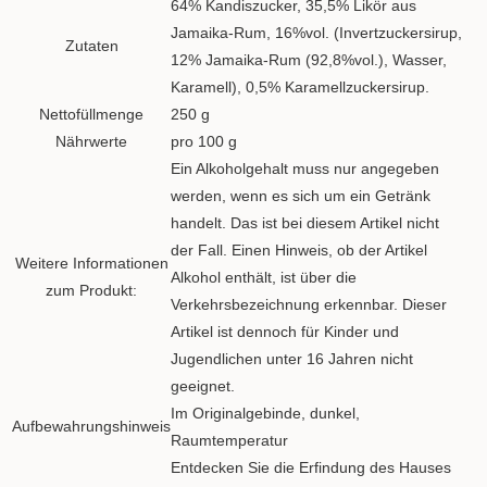
64% Kandiszucker, 35,5% Likör aus
Jamaika-Rum, 16%vol. (Invertzuckersirup,
Zutaten
12% Jamaika-Rum (92,8%vol.), Wasser,
Karamell), 0,5% Karamellzuckersirup.
Nettofüllmenge
250 g
Nährwerte
pro 100 g
Ein Alkoholgehalt muss nur angegeben
werden, wenn es sich um ein Getränk
handelt. Das ist bei diesem Artikel nicht
der Fall. Einen Hinweis, ob der Artikel
Weitere Informationen
Alkohol enthält, ist über die
zum Produkt:
Verkehrsbezeichnung erkennbar. Dieser
Artikel ist dennoch für Kinder und
Jugendlichen unter 16 Jahren nicht
geeignet.
Im Originalgebinde, dunkel,
Aufbewahrungshinweis
Raumtemperatur
Entdecken Sie die Erfindung des Hauses