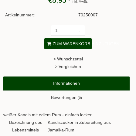
€8,95
*
Inkl. MwSt.
Artikelnummer::
70250007
+
-
ZUM WARENKORB HINZUFÜGEN
> Wunschzettel
> Vergleichen
Informationen
Bewertungen
(0)
weißer Kandis mit edlem Rum - einfach lecker
Bezeichnung des
Kandiszucker in Zubereitung aus
Lebensmittels
Jamaika-Rum