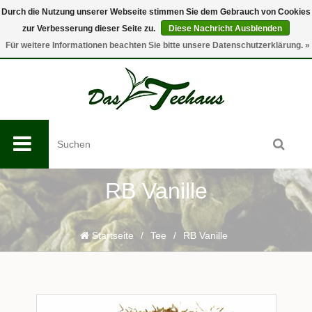
Durch die Nutzung unserer Webseite stimmen Sie dem Gebrauch von Cookies
zur Verbesserung dieser Seite zu.
Diese Nachricht Ausblenden
0
Für weitere Informationen beachten Sie bitte unsere Datenschutzerklärung. »
RB Vanille
Startseite
/
Tee
/
RB Vanille