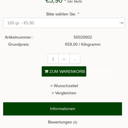
€5,90
*
Inkl. MwSt.
Bitte wählen Sie:
*
Artikelnummer::
50020002
Grundpreis:
€59,00 / Kilogramm
+
-
ZUM WARENKORB HINZUFÜGEN
> Wunschzettel
> Vergleichen
Informationen
Bewertungen
(0)