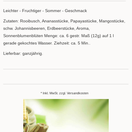
Leichter - Fruchtiger - Sommer - Geschmack
Zutaten: Rooibusch, Ananasstücke, Papayastücke, Mangostücke,
schw. Johannisbeeren, Erdbeerstücke, Aroma,
Sonnenblumenblüten Menge: ca. 6 gestr. Maß (12g) auf 1 l
gerade gekochtes Wasser. Ziehzeit: ca. 5 Min..
Lieferbar: ganzjährig.
* Inkl. MwSt. zzgl.
Versandkosten