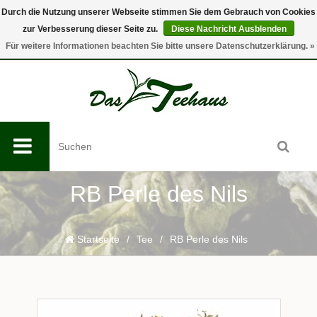
Durch die Nutzung unserer Webseite stimmen Sie dem Gebrauch von Cookies
zur Verbesserung dieser Seite zu.
Diese Nachricht Ausblenden
0
Für weitere Informationen beachten Sie bitte unsere Datenschutzerklärung. »
RB Perle des Nils
Startseite
/
Tee
/
RB Perle des Nils