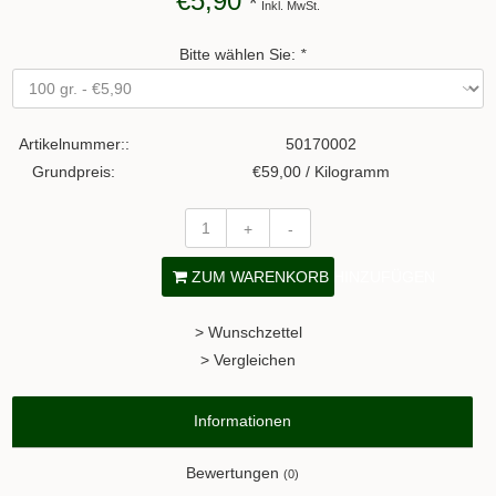
€5,90
*
Inkl. MwSt.
Bitte wählen Sie:
*
Artikelnummer::
50170002
Grundpreis:
€59,00 / Kilogramm
+
-
ZUM WARENKORB HINZUFÜGEN
> Wunschzettel
> Vergleichen
Informationen
Bewertungen
(0)