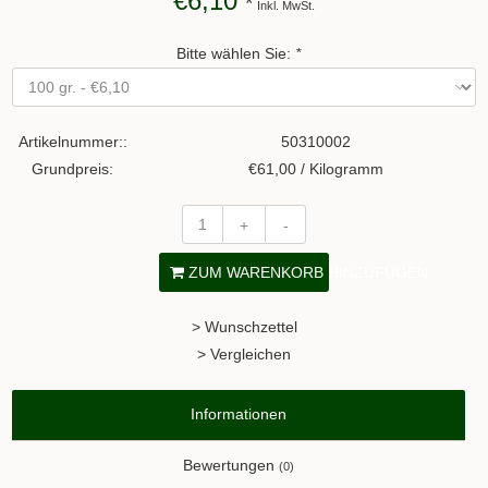
€6,10
*
Inkl. MwSt.
Bitte wählen Sie:
*
Artikelnummer::
50310002
Grundpreis:
€61,00 / Kilogramm
+
-
ZUM WARENKORB HINZUFÜGEN
> Wunschzettel
> Vergleichen
Informationen
Bewertungen
(0)