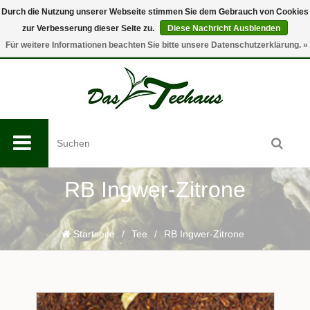
Durch die Nutzung unserer Webseite stimmen Sie dem Gebrauch von Cookies
zur Verbesserung dieser Seite zu.
Diese Nachricht Ausblenden
0
Für weitere Informationen beachten Sie bitte unsere Datenschutzerklärung. »
RB Ingwer-Zitrone
Startseite
/
Tee
/
RB Ingwer-Zitrone