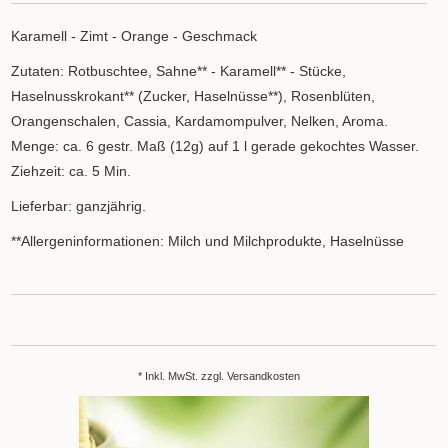
Karamell - Zimt - Orange - Geschmack
Zutaten: Rotbuschtee, Sahne** - Karamell** - Stücke,
Haselnusskrokant** (Zucker, Haselnüsse**), Rosenblüten,
Orangenschalen, Cassia, Kardamompulver, Nelken, Aroma.
Menge: ca. 6 gestr. Maß (12g) auf 1 l gerade gekochtes Wasser.
Ziehzeit: ca. 5 Min.
Lieferbar: ganzjährig.
**Allergeninformationen: Milch und Milchprodukte, Haselnüsse
* Inkl. MwSt. zzgl.
Versandkosten