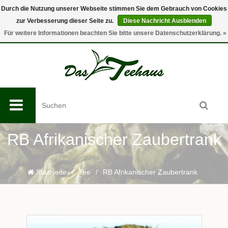
Durch die Nutzung unserer Webseite stimmen Sie dem Gebrauch von Cookies
zur Verbesserung dieser Seite zu.
Diese Nachricht Ausblenden
0
Für weitere Informationen beachten Sie bitte unsere Datenschutzerklärung. »
RB Afrikanischer Zaubertrank
Startseite
/
Tee
/
RB Afrikanischer Zaubertrank