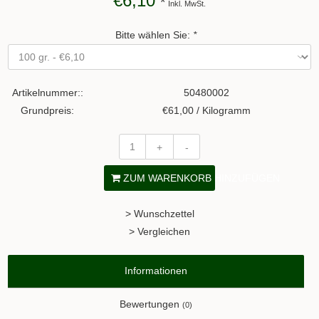
€6,10
*
Inkl. MwSt.
Bitte wählen Sie:
*
Artikelnummer::
50480002
Grundpreis:
€61,00 / Kilogramm
+
-
ZUM WARENKORB HINZUFÜGEN
> Wunschzettel
> Vergleichen
Informationen
Bewertungen
(0)