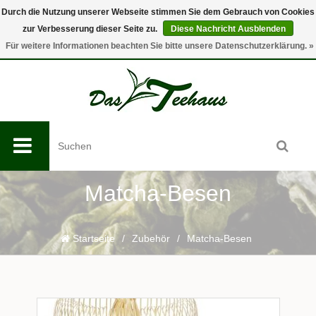
Durch die Nutzung unserer Webseite stimmen Sie dem Gebrauch von Cookies
zur Verbesserung dieser Seite zu.
Diese Nachricht Ausblenden
0
Für weitere Informationen beachten Sie bitte unsere Datenschutzerklärung. »
Matcha-Besen
Startseite
/
Zubehör
/
Matcha-Besen