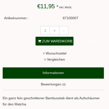
€11,95
*
Inkl. MwSt.
Artikelnummer::
87100007
+
-
ZUM WARENKORB HINZUFÜGEN
> Wunschzettel
> Vergleichen
Informationen
Bewertungen
(0)
Ein ganz fein geschnittener Bambusstab dient als Aufschäumer
für den Matcha.