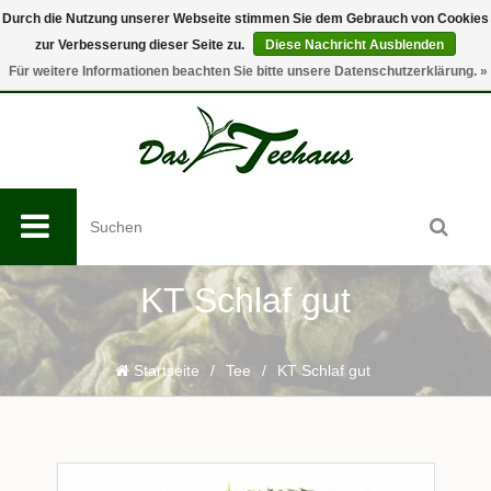
Durch die Nutzung unserer Webseite stimmen Sie dem Gebrauch von Cookies
zur Verbesserung dieser Seite zu.
Diese Nachricht Ausblenden
0
Für weitere Informationen beachten Sie bitte unsere Datenschutzerklärung. »
KT Schlaf gut
Startseite
/
Tee
/
KT Schlaf gut