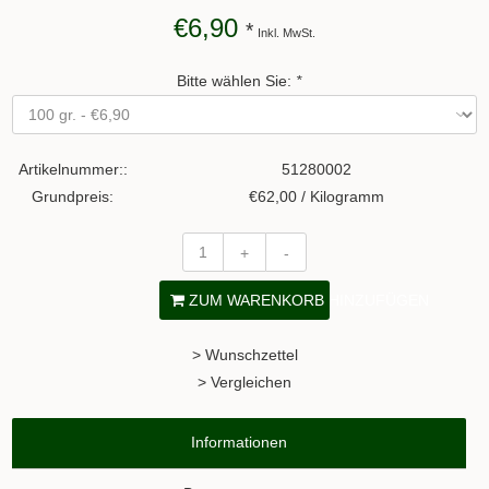
€6,90
*
Inkl. MwSt.
Bitte wählen Sie:
*
Artikelnummer::
51280002
Grundpreis:
€62,00 / Kilogramm
+
-
ZUM WARENKORB HINZUFÜGEN
> Wunschzettel
> Vergleichen
Informationen