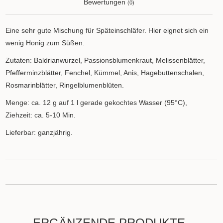
Bewertungen
(0)
Eine sehr gute Mischung für Späteinschläfer. Hier eignet sich ein
wenig Honig zum Süßen.
Zutaten: Baldrianwurzel, Passionsblumenkraut, Melissenblätter,
Pfefferminzblätter, Fenchel, Kümmel, Anis, Hagebuttenschalen,
Rosmarinblätter, Ringelblumenblüten.
Menge: ca. 12 g auf 1 l gerade gekochtes Wasser (95°C),
Ziehzeit: ca. 5-10 Min.
Lieferbar: ganzjährig.
ERGÄNZENDE PRODUKTE