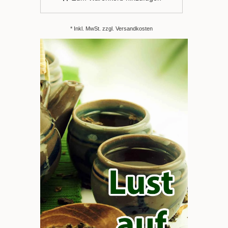
* Inkl. MwSt. zzgl.
Versandkosten