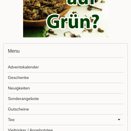
Menu
Adventskalender
Geschenke
Neuigkeiten
Sonderangebote
Gutscheine
Tee
Vieltrinker / Angebotstee