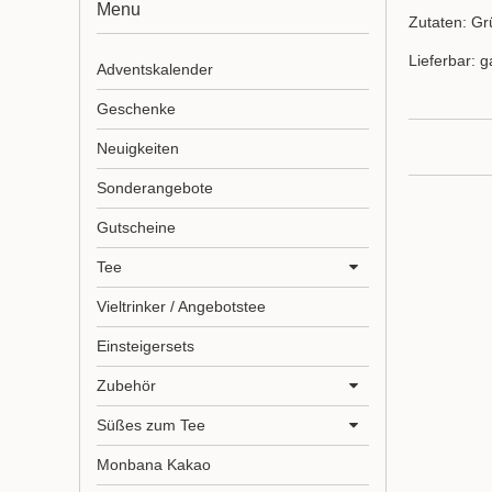
Menu
Zutaten: Gr
Lieferbar: g
Adventskalender
Geschenke
Neuigkeiten
Sonderangebote
Gutscheine
Tee
Vieltrinker / Angebotstee
Einsteigersets
Zubehör
Süßes zum Tee
Monbana Kakao