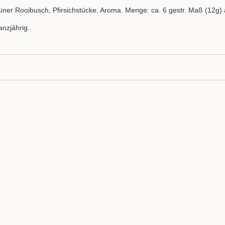
üner Rooibusch, Pfirsichstücke, Aroma. Menge: ca. 6 gestr. Maß (12g) a
anzjährig.