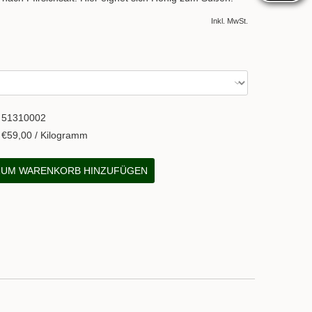
Inkl. MwSt.
51310002
€59,00 / Kilogramm
UM WARENKORB HINZUFÜGEN