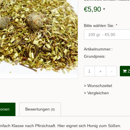
€5,90
*
Bitte wählen Sie:
*
Artikelnummer::
Grundpreis:
Z
+
-
> Wunschzettel
> Vergleichen
ionen
Bewertungen
(0)
nfach Klasse nach Pfirsichsaft. Hier eignet sich Honig zum Süßen.