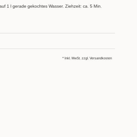
uf 1 l gerade gekochtes Wasser. Ziehzeit: ca. 5 Min.
* Inkl. MwSt. zzgl.
Versandkosten