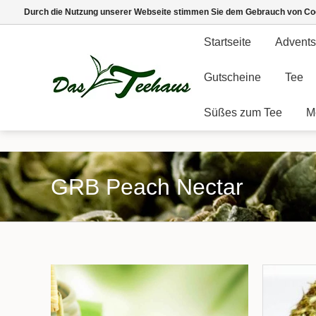
Durch die Nutzung unserer Webseite stimmen Sie dem Gebrauch von Coo
Startseite
Advents
Gutscheine
Tee
Süßes zum Tee
M
GRB Peach Nectar