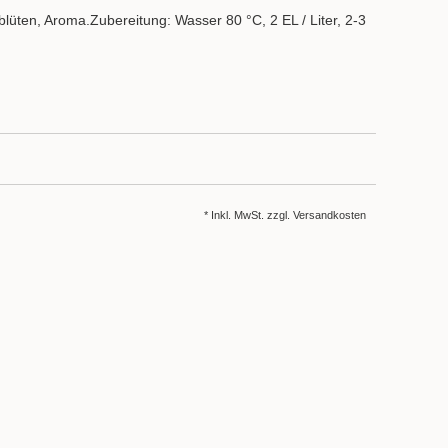
üten, Aroma.Zubereitung: Wasser 80 °C, 2 EL / Liter, 2-3
* Inkl. MwSt. zzgl.
Versandkosten