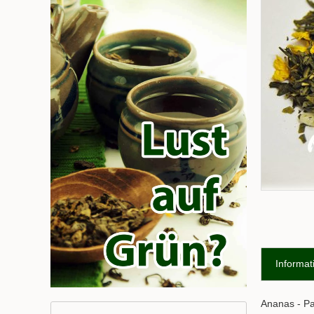
Informat
Ananas - P