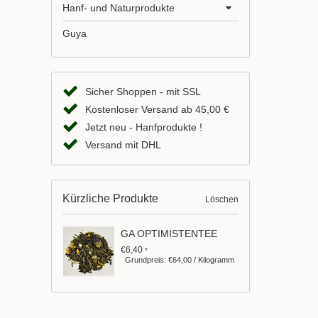
Hanf- und Naturprodukte
Guya
Sicher Shoppen - mit SSL
Kostenloser Versand ab 45,00 €
Jetzt neu - Hanfprodukte !
Versand mit DHL
Kürzliche Produkte
Löschen
GA OPTIMISTENTEE
€6,40
*
Grundpreis: €64,00 / Kilogramm