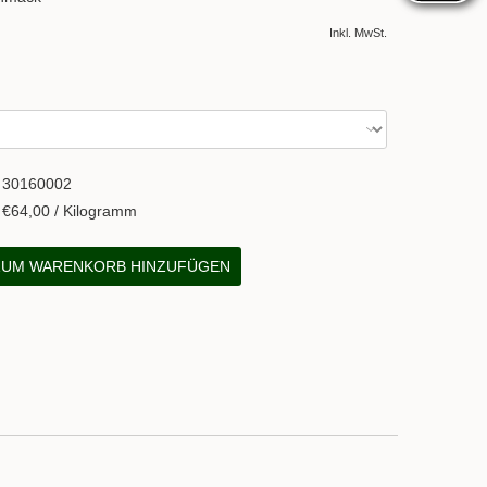
Inkl. MwSt.
30160002
€64,00 / Kilogramm
UM WARENKORB HINZUFÜGEN