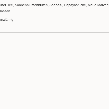
üner Tee, Sonnenblumenblüten, Ananas-, Papayastücke, blaue Malvenbl
 lassen
anzjährig.