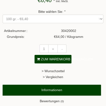
€6,40
*
Inkl. MwSt.
Bitte wählen Sie:
*
Artikelnummer::
30420002
Grundpreis:
€64,00 / Kilogramm
+
-
ZUM WARENKORB HINZUFÜGEN
> Wunschzettel
> Vergleichen
Informationen
Bewertungen
(0)