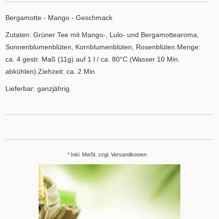
Bergamotte - Mango - Geschmack
Zutaten: Grüner Tee mit Mango-, Lulo- und Bergamottearoma,
Sonnenblumenblüten, Kornblumenblüten, Rosenblüten.Menge:
ca. 4 gestr. Maß (11g) auf 1 l / ca. 80°C (Wasser 10 Min.
abkühlen).Ziehzeit: ca. 2 Min.
Lieferbar: ganzjährig.
* Inkl. MwSt. zzgl.
Versandkosten