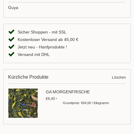
Guya
Sicher Shoppen - mit SSL
Kostenloser Versand ab 45,00 €
Jetzt neu - Hanfprodukte !
Versand mit DHL
Kürzliche Produkte
Löschen
GA MORGENFRISCHE
€6,40
*
Grundpreis: €64,00 / Kilogramm