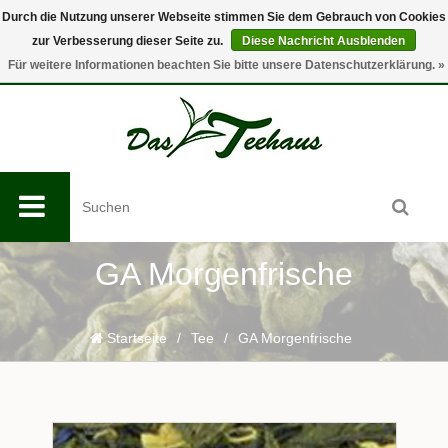
Durch die Nutzung unserer Webseite stimmen Sie dem Gebrauch von Cookies
zur Verbesserung dieser Seite zu.
Diese Nachricht Ausblenden
0
Für weitere Informationen beachten Sie bitte unsere Datenschutzerklärung. »
GA Morgenfrische
Startseite
/
Tee
/
GA Morgenfrische