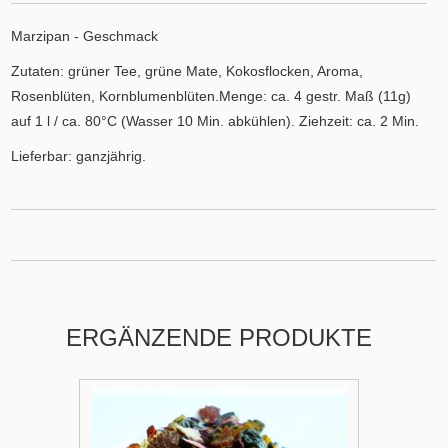
Marzipan - Geschmack
Zutaten: grüner Tee, grüne Mate, Kokosflocken, Aroma,
Rosenblüten, Kornblumenblüten.Menge: ca. 4 gestr. Maß (11g)
auf 1 l / ca. 80°C (Wasser 10 Min. abkühlen). Ziehzeit: ca. 2 Min.
Lieferbar: ganzjährig.
ERGÄNZENDE PRODUKTE