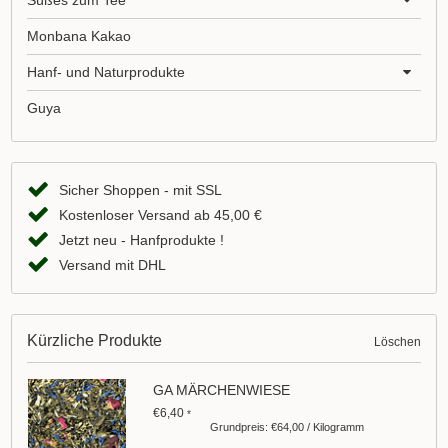
Süßes zum Tee
Monbana Kakao
Hanf- und Naturprodukte
Guya
Sicher Shoppen - mit SSL
Kostenloser Versand ab 45,00 €
Jetzt neu - Hanfprodukte !
Versand mit DHL
Kürzliche Produkte
Löschen
GA MÄRCHENWIESE
€6,40
*
Grundpreis: €64,00 / Kilogramm