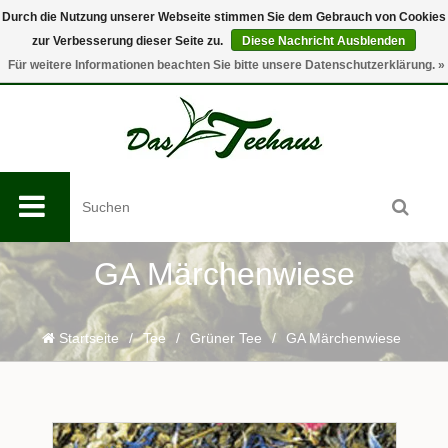
Durch die Nutzung unserer Webseite stimmen Sie dem Gebrauch von Cookies
zur Verbesserung dieser Seite zu.
Diese Nachricht Ausblenden
0
Für weitere Informationen beachten Sie bitte unsere Datenschutzerklärung. »
GA Märchenwiese
Startseite
/
Tee
/
Grüner Tee
/
GA Märchenwiese