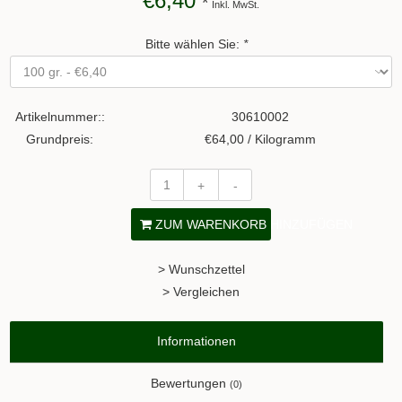
€6,40
*
Inkl. MwSt.
Bitte wählen Sie:
*
Artikelnummer::
30610002
Grundpreis:
€64,00 / Kilogramm
+
-
ZUM WARENKORB HINZUFÜGEN
> Wunschzettel
> Vergleichen
Informationen
Bewertungen
(0)