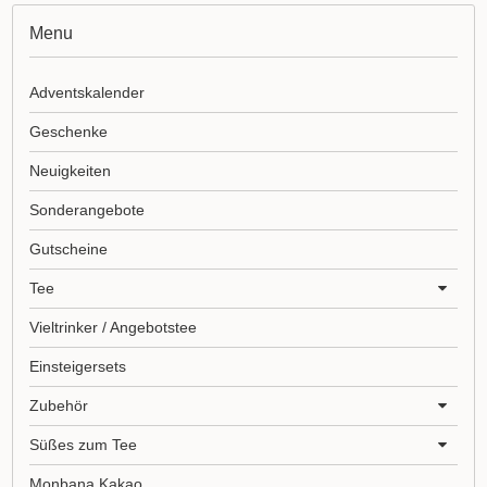
Menu
Adventskalender
Geschenke
Neuigkeiten
Sonderangebote
Gutscheine
Tee
Vieltrinker / Angebotstee
Einsteigersets
Zubehör
Süßes zum Tee
Monbana Kakao