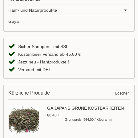
Hanf- und Naturprodukte
Guya
Sicher Shoppen - mit SSL
Kostenloser Versand ab 45,00 €
Jetzt neu - Hanfprodukte !
Versand mit DHL
Kürzliche Produkte
Löschen
GA JAPANS GRÜNE KOSTBARKEITEN
€6,40
*
Grundpreis: €64,00 / Kilogramm