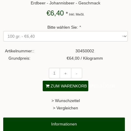
Erdbeer - Johannisbeer - Geschmack
€6,40
*
Inkl. MwSt.
Bitte wählen Sie:
*
Artikelnummer::
30450002
Grundpreis:
€64,00 / Kilogramm
+
-
ZUM WARENKORB HINZUFÜGEN
> Wunschzettel
> Vergleichen
Informationen