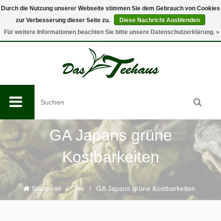
Durch die Nutzung unserer Webseite stimmen Sie dem Gebrauch von Cookies
zur Verbesserung dieser Seite zu.
Diese Nachricht Ausblenden
0
Für weitere Informationen beachten Sie bitte unsere Datenschutzerklärung. »
GA Japans grüne
Kostbarkeiten
Startseite
/
Tee
/
GA Japans grüne Kostbarkeiten