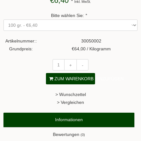
€6,40
*
Inkl. MwSt.
Bitte wählen Sie:
*
Artikelnummer::
30050002
Grundpreis:
€64,00 / Kilogramm
+
-
ZUM WARENKORB HINZUFÜGEN
> Wunschzettel
> Vergleichen
Informationen
Bewertungen
(0)