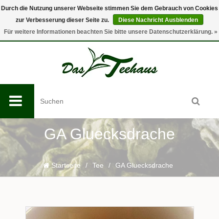
Durch die Nutzung unserer Webseite stimmen Sie dem Gebrauch von Cookies
zur Verbesserung dieser Seite zu.
Diese Nachricht Ausblenden
0
Für weitere Informationen beachten Sie bitte unsere Datenschutzerklärung. »
GA Gluecksdrache
Startseite
/
Tee
/
GA Gluecksdrache