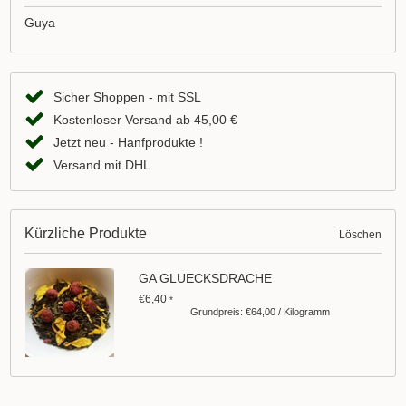
Guya
Sicher Shoppen - mit SSL
Kostenloser Versand ab 45,00 €
Jetzt neu - Hanfprodukte !
Versand mit DHL
Kürzliche Produkte
Löschen
GA GLUECKSDRACHE
€6,40
*
Grundpreis: €64,00 / Kilogramm