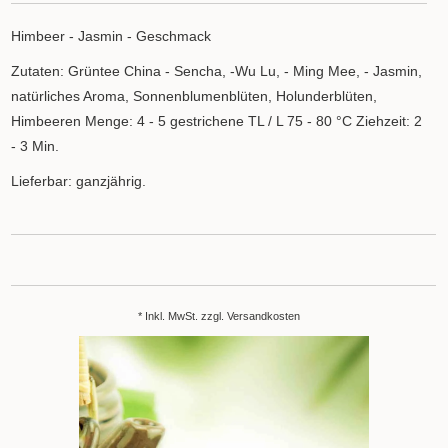
Himbeer - Jasmin - Geschmack
Zutaten: Grüntee China - Sencha, -Wu Lu, - Ming Mee, - Jasmin,
natürliches Aroma, Sonnenblumenblüten, Holunderblüten,
Himbeeren Menge: 4 - 5 gestrichene TL / L 75 - 80 °C Ziehzeit: 2
- 3 Min.
Lieferbar: ganzjährig.
* Inkl. MwSt. zzgl.
Versandkosten