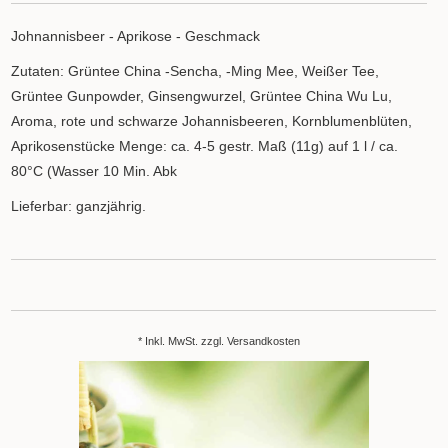
Johnannisbeer - Aprikose - Geschmack
Zutaten: Grüntee China -Sencha, -Ming Mee, Weißer Tee,
Grüntee Gunpowder, Ginsengwurzel, Grüntee China Wu Lu,
Aroma, rote und schwarze Johannisbeeren, Kornblumenblüten,
Aprikosenstücke Menge: ca. 4-5 gestr. Maß (11g) auf 1 l / ca.
80°C (Wasser 10 Min. Abk
Lieferbar: ganzjährig.
* Inkl. MwSt. zzgl.
Versandkosten