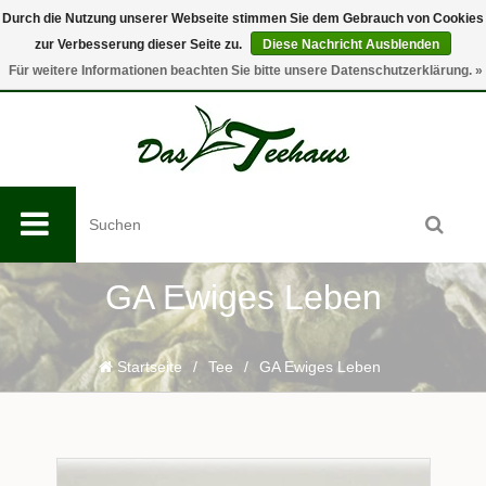
Durch die Nutzung unserer Webseite stimmen Sie dem Gebrauch von Cookies
zur Verbesserung dieser Seite zu.
Diese Nachricht Ausblenden
0
Für weitere Informationen beachten Sie bitte unsere Datenschutzerklärung. »
GA Ewiges Leben
Startseite
/
Tee
/
GA Ewiges Leben