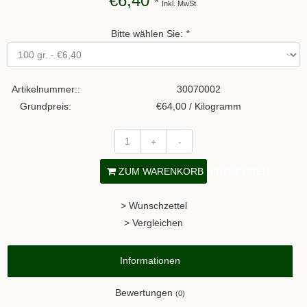
€6,40
*
Inkl. MwSt.
Bitte wählen Sie:
*
Artikelnummer::
30070002
Grundpreis:
€64,00 / Kilogramm
+
-
ZUM WARENKORB HINZUFÜGEN
> Wunschzettel
> Vergleichen
Informationen
Bewertungen
(0)