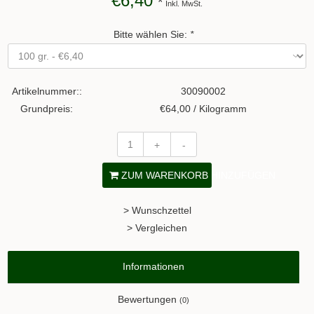
€6,40
*
Inkl. MwSt.
Bitte wählen Sie:
*
Artikelnummer::
30090002
Grundpreis:
€64,00 / Kilogramm
+
-
ZUM WARENKORB HINZUFÜGEN
> Wunschzettel
> Vergleichen
Informationen
Bewertungen
(0)