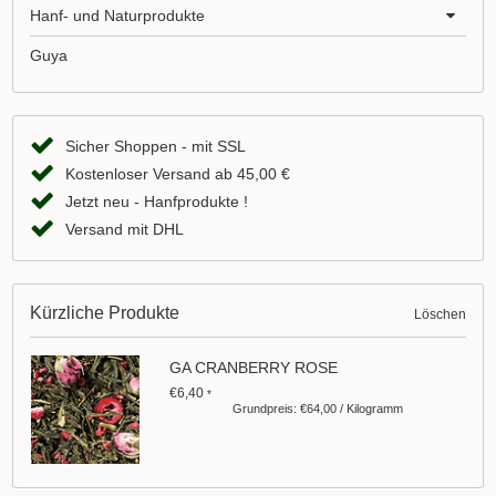
Hanf- und Naturprodukte
Guya
Sicher Shoppen - mit SSL
Kostenloser Versand ab 45,00 €
Jetzt neu - Hanfprodukte !
Versand mit DHL
Kürzliche Produkte
Löschen
GA CRANBERRY ROSE
€6,40
*
Grundpreis: €64,00 / Kilogramm