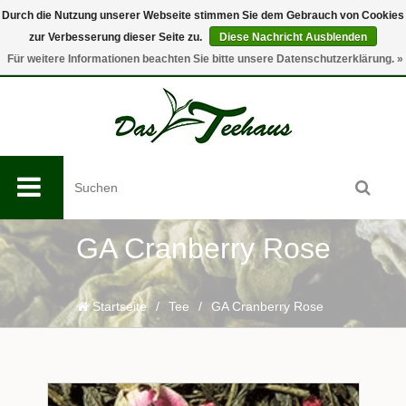
Durch die Nutzung unserer Webseite stimmen Sie dem Gebrauch von Cookies
zur Verbesserung dieser Seite zu.
Diese Nachricht Ausblenden
0
Für weitere Informationen beachten Sie bitte unsere Datenschutzerklärung. »
GA Cranberry Rose
Startseite
/
Tee
/
GA Cranberry Rose