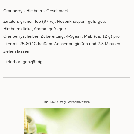
Cranberry - Himbeer - Geschmack
Zutaten: grüner Tee (87 %), Rosenknospen, gefr.-getr.
Himbeerstücke, Aroma, gefr.-getr.
Cranberryscheiben.Zubereitung: 4-5gestr. Maß (ca. 12 g) pro
Liter mit 75-80 °C heißem Wasser aufgießen und 2-3 Minuten
ziehen lassen.
Lieferbar: ganzjährig.
* Inkl. MwSt. zzgl.
Versandkosten