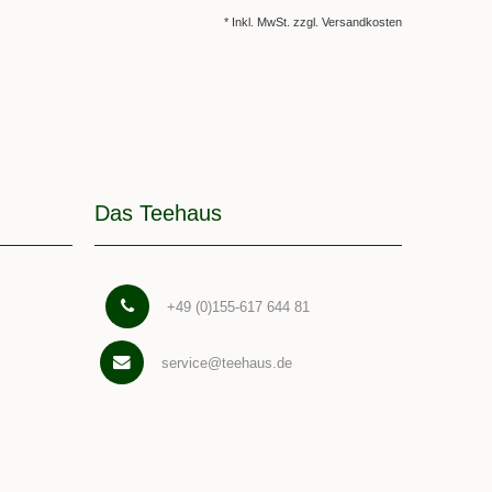
* Inkl. MwSt. zzgl.
Versandkosten
Das Teehaus
+49 (0)155-617 644 81
service@teehaus.de