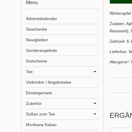
Menu
Winterapfel
Adventskalender
Zutaten: Ap
Geschenke
Reismehl), 
Neuigkeiten
Ziehzeit: 6-
Sonderangebote
Lieferbar: 
Gutscheine
Allergene*: 
Tee
Vieltrinker / Angebotstee
Einsteigersets
Zubehör
ERGÄ
Süßes zum Tee
Monbana Kakao