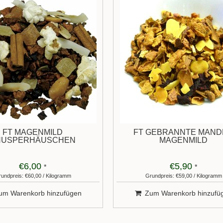
FT MAGENMILD
FT GEBRANNTE MAND
NUSPERHÄUSCHEN
MAGENMILD
€6,00
€5,90
*
*
undpreis: €60,00 / Kilogramm
Grundpreis: €59,00 / Kilogramm
um Warenkorb hinzufügen
Zum Warenkorb hinzufü