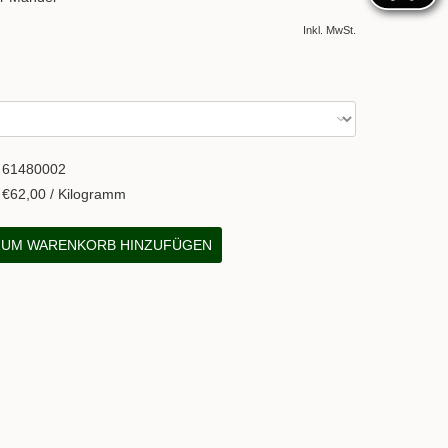
Inkl. MwSt.
61480002
€62,00 / Kilogramm
UM WARENKORB HINZUFÜGEN