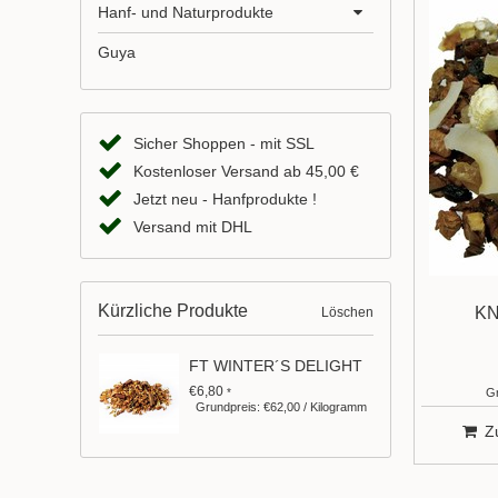
Hanf- und Naturprodukte
Guya
Sicher Shoppen - mit SSL
Kostenloser Versand ab 45,00 €
Jetzt neu - Hanfprodukte !
Versand mit DHL
Kürzliche Produkte
K
Löschen
FT WINTER´S DELIGHT
€6,80
*
Gr
Grundpreis: €62,00 / Kilogramm
Z