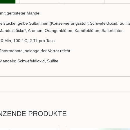
 mit gerösteter Mandel
felstücke, gelbe Sultaninen (Konservierungsstoff: Schwefeldioxid, Sulf
Mandelstücke*, Aromen, Orangenblüten, Kamilleblüten, Saflorblüten
10 Min, 100 ° C, 2 TL pro Tass
Wintermonate, solange der Vorrat reicht
Mandeln; Schwefeldioxid, Sulfite
NZENDE PRODUKTE