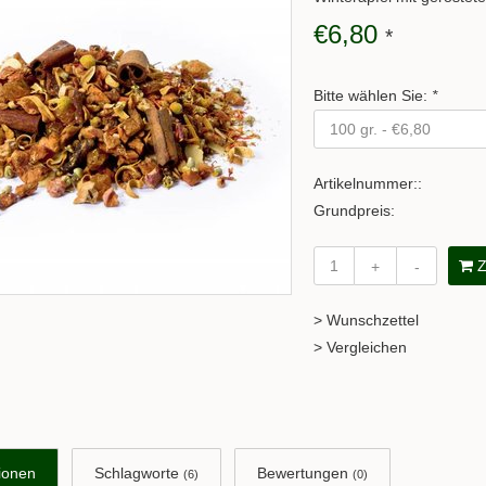
€6,80
*
Bitte wählen Sie:
*
Artikelnummer::
Grundpreis:
Z
+
-
> Wunschzettel
> Vergleichen
ionen
Schlagworte
Bewertungen
(6)
(0)