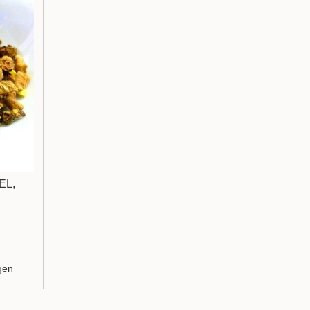
EL,
gen