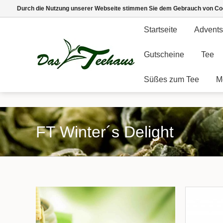
Durch die Nutzung unserer Webseite stimmen Sie dem Gebrauch von Coo
Startseite
Advents
Gutscheine
Tee
Süßes zum Tee
M
FT Winter´s Delight