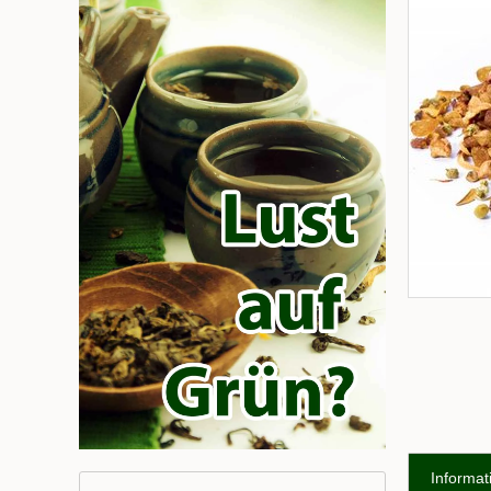
Informat