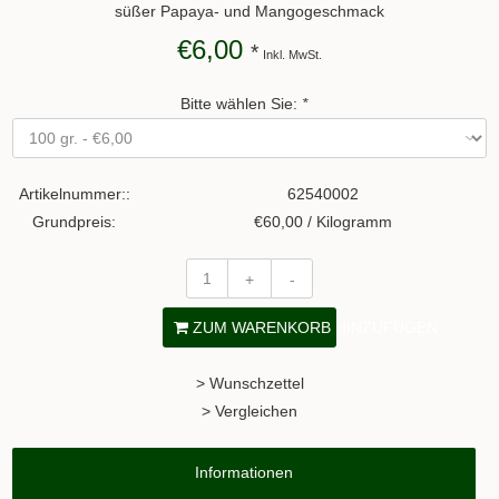
süßer Papaya- und Mangogeschmack
€6,00
*
Inkl. MwSt.
Bitte wählen Sie:
*
Artikelnummer::
62540002
Grundpreis:
€60,00 / Kilogramm
+
-
ZUM WARENKORB HINZUFÜGEN
> Wunschzettel
> Vergleichen
Informationen