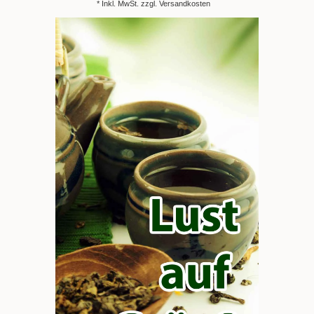
* Inkl. MwSt. zzgl.
Versandkosten