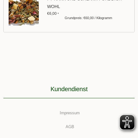
WOHL
€6,00
*
Grundpreis: €60,00 / Kilogramm
Kundendienst
Impressum
AGB