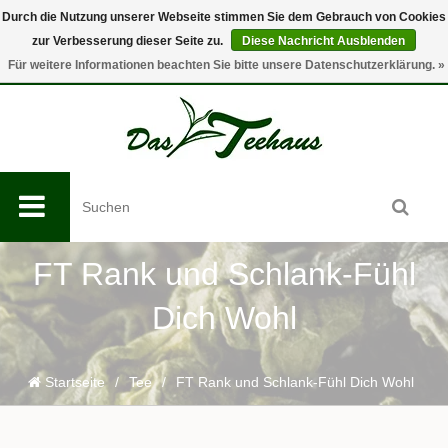
Durch die Nutzung unserer Webseite stimmen Sie dem Gebrauch von Cookies
zur Verbesserung dieser Seite zu.
Diese Nachricht Ausblenden
0
Für weitere Informationen beachten Sie bitte unsere Datenschutzerklärung. »
FT Rank und Schlank-Fühl
Dich Wohl
Startseite
/
Tee
/
FT Rank und Schlank-Fühl Dich Wohl