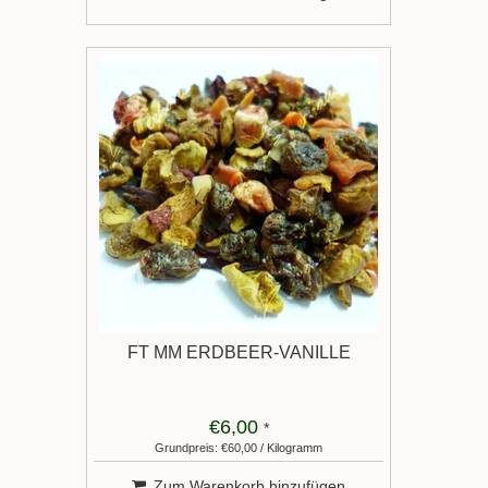
FT MM ERDBEER-VANILLE
€6,00
*
Grundpreis: €60,00 / Kilogramm
Zum Warenkorb hinzufügen