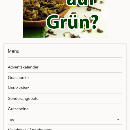
Menu
Adventskalender
Geschenke
Neuigkeiten
Sonderangebote
Gutscheine
Tee
Vieltrinker / Angebotstee