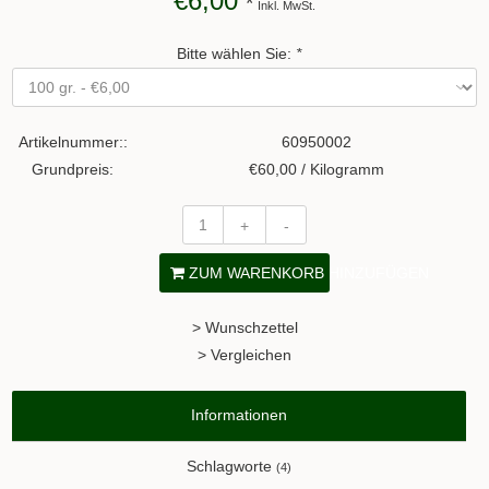
€6,00
*
Inkl. MwSt.
Bitte wählen Sie:
*
Artikelnummer::
60950002
Grundpreis:
€60,00 / Kilogramm
+
-
ZUM WARENKORB HINZUFÜGEN
> Wunschzettel
> Vergleichen
Informationen
Schlagworte
(4)