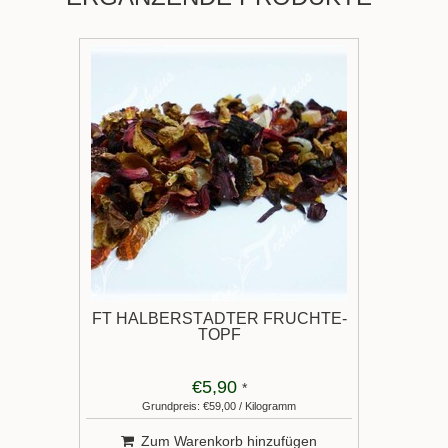
FT HALBERSTÄDTER FRÜCHTE-
TOPF
€5,90
*
Grundpreis: €59,00 / Kilogramm
Zum Warenkorb hinzufügen