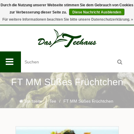
Durch die Nutzung unserer Webseite stimmen Sie dem Gebrauch von Cookies
zur Verbesserung dieser Seite zu.
Diese Nachricht Ausblenden
0
Für weitere Informationen beachten Sie bitte unsere Datenschutzerklärung. »
FT MM Süßes Früchtchen
Startseite
/
Tee
/
FT MM Süßes Früchtchen