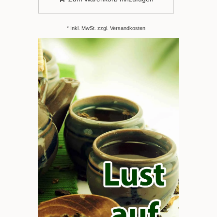
* Inkl. MwSt. zzgl.
Versandkosten