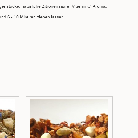
genstücke, natürliche Zitronensäure, Vitamin C, Aroma.
und 6 - 10 Minuten ziehen lassen.