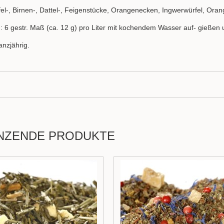
fel-, Birnen-, Dattel-, Feigenstücke, Orangenecken, Ingwerwürfel, Oran
: 6 gestr. Maß (ca. 12 g) pro Liter mit kochendem Wasser auf- gießen 
anzjährig.
NZENDE PRODUKTE