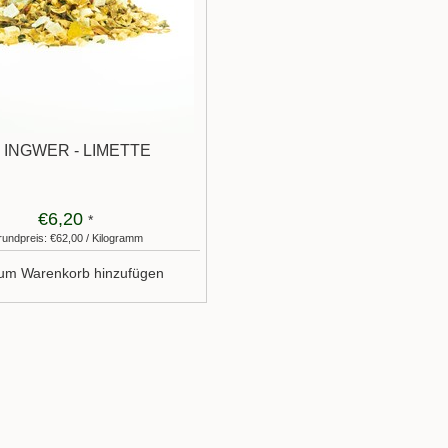
 INGWER - LIMETTE
€6,20
*
undpreis: €62,00 / Kilogramm
um Warenkorb hinzufügen