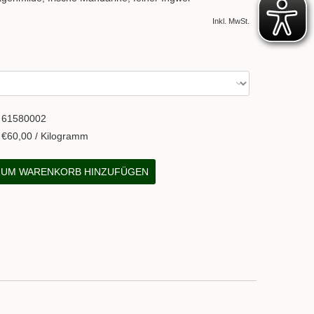
Inkl. MwSt.
61580002
€60,00 / Kilogramm
UM WARENKORB HINZUFÜGEN