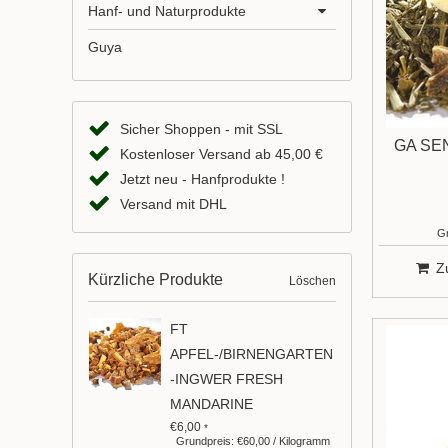
Hanf- und Naturprodukte
Guya
Sicher Shoppen - mit SSL
GA SE
Kostenloser Versand ab 45,00 €
Jetzt neu - Hanfprodukte !
Versand mit DHL
Gr
Z
Kürzliche Produkte
Löschen
FT
APFEL-/BIRNENGARTEN
-INGWER FRESH
MANDARINE
€6,00
*
Grundpreis: €60,00 / Kilogramm