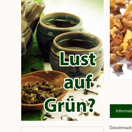
Informat
Geschmacksr