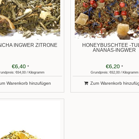
NCHA INGWER ZITRONE
HONEYBUSCHTEE -TUL
ANANAS-INGWER
€6,40
€6,20
*
*
undpreis: €64,00 / Kilogramm
Grundpreis: €62,00 / Kilogramm
um Warenkorb hinzufügen
Zum Warenkorb hinzufü