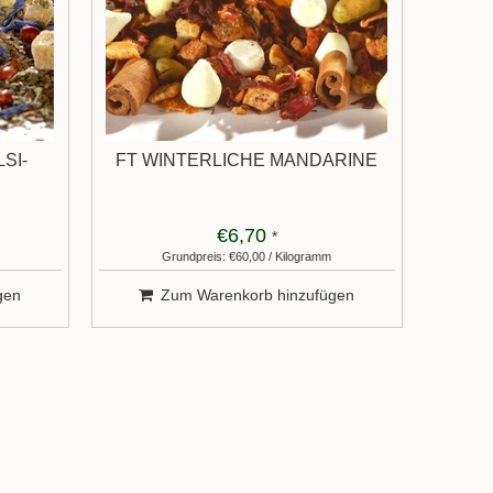
SI-
FT WINTERLICHE MANDARINE
€6,70
*
Grundpreis: €60,00 / Kilogramm
gen
Zum Warenkorb hinzufügen