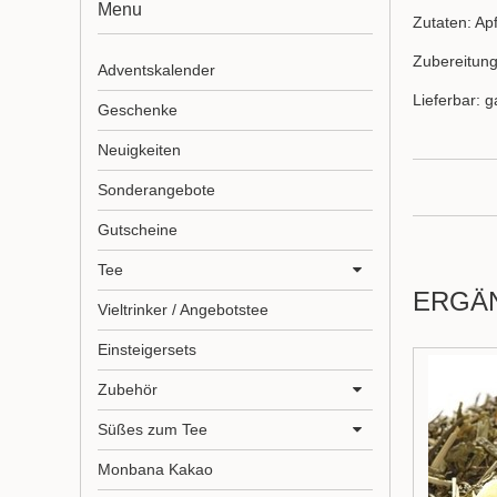
Menu
Zutaten: Ap
Zubereitung
Adventskalender
Lieferbar: g
Geschenke
Neuigkeiten
Sonderangebote
Gutscheine
Tee
ERGÄ
Vieltrinker / Angebotstee
Einsteigersets
Zubehör
Süßes zum Tee
Monbana Kakao