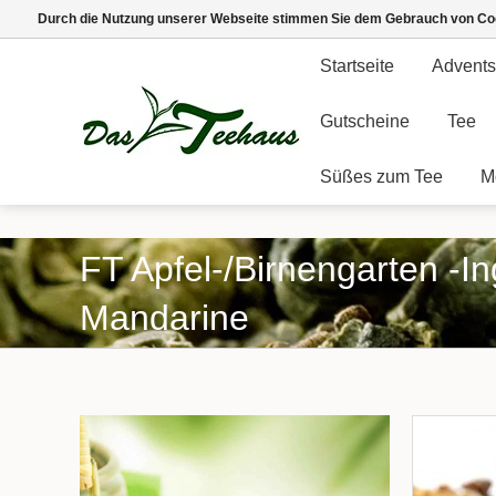
Durch die Nutzung unserer Webseite stimmen Sie dem Gebrauch von Coo
Startseite
Advents
Gutscheine
Tee
Süßes zum Tee
M
FT Apfel-/Birnengarten -I
Mandarine