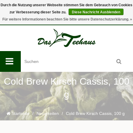
Durch die Nutzung unserer Webseite stimmen Sie dem Gebrauch von Cookies
zur Verbesserung dieser Seite zu.
Diese Nachricht Ausblenden
0
Für weitere Informationen beachten Sie bitte unsere Datenschutzerklärung. »
Cold Brew Kirsch Cassis, 100
g
Startseite
/
Neuigkeiten
/
Cold Brew Kirsch Cassis, 100 g