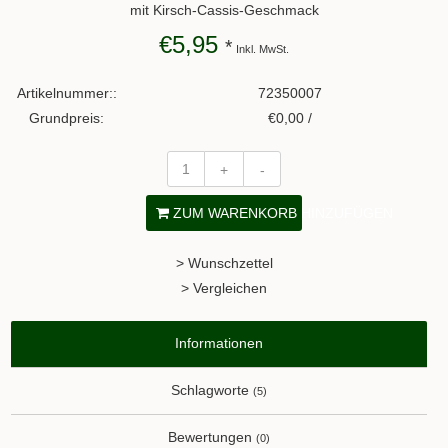
mit Kirsch-Cassis-Geschmack
€5,95
*
Inkl. MwSt.
Artikelnummer::
72350007
Grundpreis:
€0,00 /
+
-
ZUM WARENKORB HINZUFÜGEN
> Wunschzettel
> Vergleichen
Informationen
Schlagworte
(5)
Bewertungen
(0)