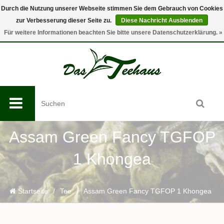
Durch die Nutzung unserer Webseite stimmen Sie dem Gebrauch von Cookies
zur Verbesserung dieser Seite zu.
Diese Nachricht Ausblenden
0
Für weitere Informationen beachten Sie bitte unsere Datenschutzerklärung. »
Assam Green Fancy TGFOP
1 Khongea
Startseite
/
Tee
/
Assam Green Fancy TGFOP 1 Khongea