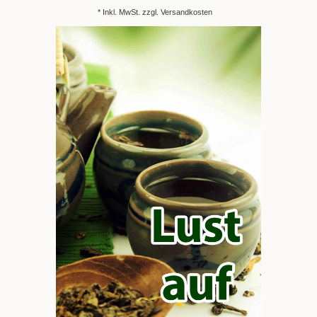
* Inkl. MwSt. zzgl.
Versandkosten