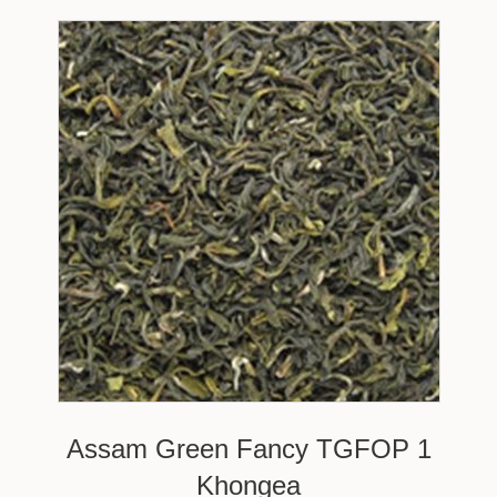
Assam Green Fancy TGFOP 1
Khongea