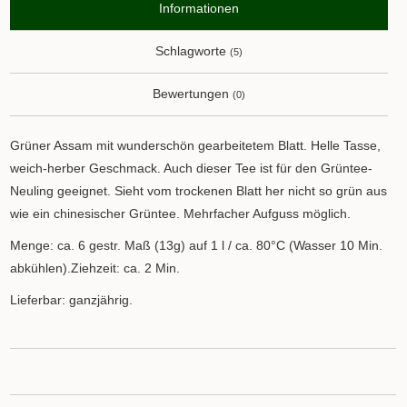
Informationen
Schlagworte
(5)
Bewertungen
(0)
Grüner Assam mit wunderschön gearbeitetem Blatt. Helle Tasse,
weich-herber Geschmack. Auch dieser Tee ist für den Grüntee-
Neuling geeignet. Sieht vom trockenen Blatt her nicht so grün aus
wie ein chinesischer Grüntee. Mehrfacher Aufguss möglich.
Menge: ca. 6 gestr. Maß (13g) auf 1 l / ca. 80°C (Wasser 10 Min.
abkühlen).Ziehzeit: ca. 2 Min.
Lieferbar: ganzjährig.