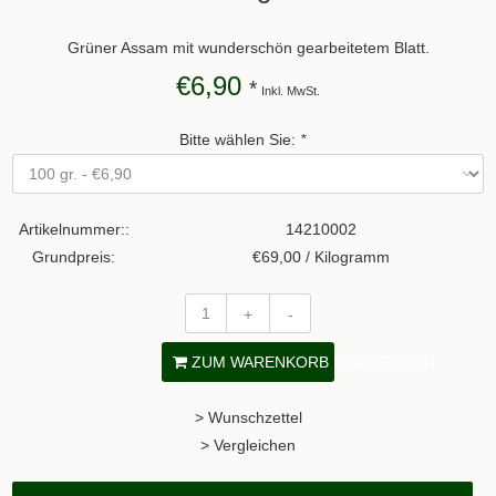
Grüner Assam mit wunderschön gearbeitetem Blatt.
€6,90
*
Inkl. MwSt.
Bitte wählen Sie:
*
Artikelnummer::
14210002
Grundpreis:
€69,00 / Kilogramm
+
-
ZUM WARENKORB HINZUFÜGEN
> Wunschzettel
> Vergleichen