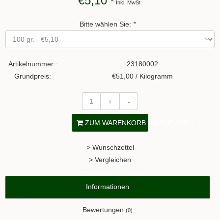
€5,10
*
Inkl. MwSt.
Bitte wählen Sie:
*
Artikelnummer::
23180002
Grundpreis:
€51,00 / Kilogramm
+
-
ZUM WARENKORB HINZUFÜGEN
> Wunschzettel
> Vergleichen
Informationen
Bewertungen
(0)