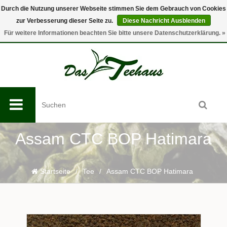
Durch die Nutzung unserer Webseite stimmen Sie dem Gebrauch von Cookies
zur Verbesserung dieser Seite zu.
Diese Nachricht Ausblenden
0
Für weitere Informationen beachten Sie bitte unsere Datenschutzerklärung. »
Assam CTC BOP Hatimara
Startseite
/
Tee
/
Assam CTC BOP Hatimara