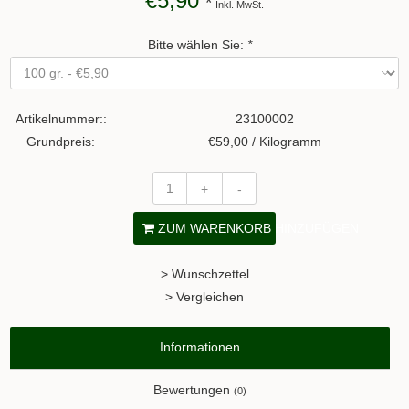
€5,90
*
Inkl. MwSt.
Bitte wählen Sie:
*
Artikelnummer::
23100002
Grundpreis:
€59,00 / Kilogramm
+
-
ZUM WARENKORB HINZUFÜGEN
> Wunschzettel
> Vergleichen
Informationen
Bewertungen
(0)