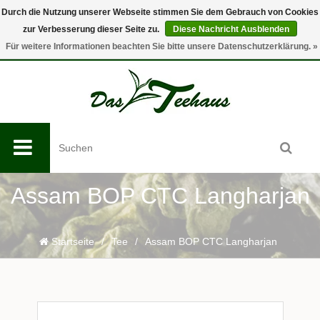
Durch die Nutzung unserer Webseite stimmen Sie dem Gebrauch von Cookies
zur Verbesserung dieser Seite zu.
Diese Nachricht Ausblenden
0
Für weitere Informationen beachten Sie bitte unsere Datenschutzerklärung. »
Assam BOP CTC Langharjan
Startseite
/
Tee
/
Assam BOP CTC Langharjan