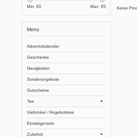
Min: €
0
Max: €
5
Keine Prod
Menu
Adventskalender
Geschenke
Neuigkeiten
Sonderangebote
Gutscheine
Tee
Vieltrinker / Angebotstee
Einsteigersets
Zubehör