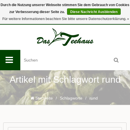
Durch die Nutzung unserer Webseite stimmen Sie dem Gebrauch von Cookies
zur Verbesserung dieser Seite zu.
Diese Nachricht Ausblenden
0
Für weitere Informationen beachten Sie bitte unsere Datenschutzerklärung. »
Artikel mit Schlagwort rund
Startseite
/
Schlagworte
/
rund