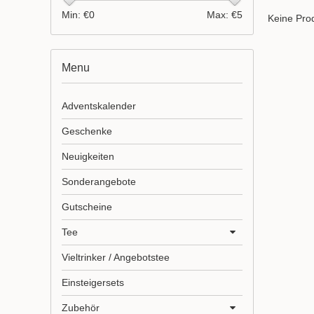
Min: €
0
Max: €
5
Keine Prod
Menu
Adventskalender
Geschenke
Neuigkeiten
Sonderangebote
Gutscheine
Tee
Vieltrinker / Angebotstee
Einsteigersets
Zubehör