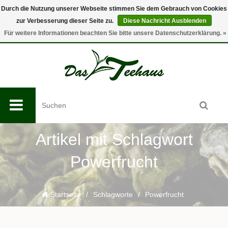
Durch die Nutzung unserer Webseite stimmen Sie dem Gebrauch von Cookies
zur Verbesserung dieser Seite zu.
Diese Nachricht Ausblenden
0
Für weitere Informationen beachten Sie bitte unsere Datenschutzerklärung. »
Artikel mit Schlagwort
Powerfrucht
Startseite
/
Schlagworte
/
Powerfrucht