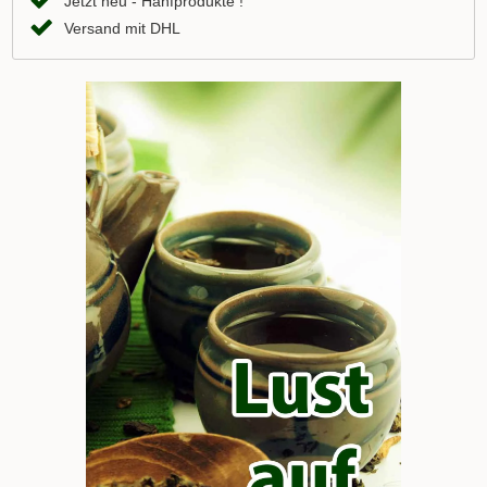
Jetzt neu - Hanfprodukte !
Versand mit DHL