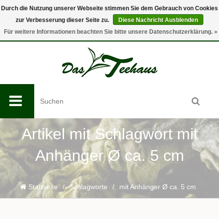
Durch die Nutzung unserer Webseite stimmen Sie dem Gebrauch von Cookies
zur Verbesserung dieser Seite zu.
Diese Nachricht Ausblenden
0
Für weitere Informationen beachten Sie bitte unsere Datenschutzerklärung. »
Artikel mit Schlagwort mit
Anhänger Ø ca. 5 cm
Startseite
/
Schlagworte
/
mit Anhänger Ø ca. 5 cm