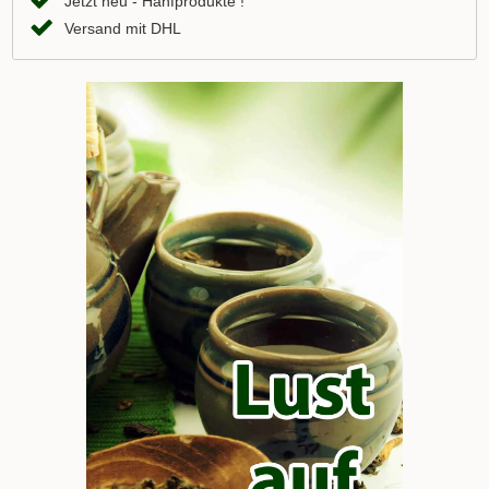
Jetzt neu - Hanfprodukte !
Versand mit DHL