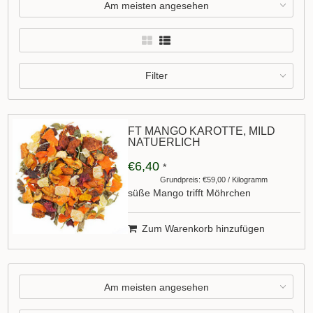
Am meisten angesehen
Filter
FT MANGO KAROTTE, MILD
NATUERLICH
€6,40
*
Grundpreis: €59,00 / Kilogramm
süße Mango trifft Möhrchen
Zum Warenkorb hinzufügen
Am meisten angesehen