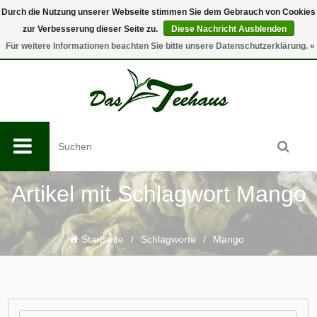
Durch die Nutzung unserer Webseite stimmen Sie dem Gebrauch von Cookies
zur Verbesserung dieser Seite zu.
Diese Nachricht Ausblenden
0
Für weitere Informationen beachten Sie bitte unsere Datenschutzerklärung. »
Artikel mit Schlagwort Mango
Startseite
/
Schlagworte
/
Mango