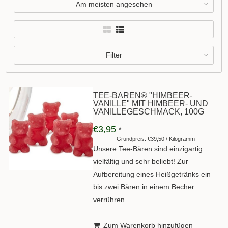
Am meisten angesehen
Filter
TEE-BÄREN® "HIMBEER-
VANILLE" MIT HIMBEER- UND
VANILLEGESCHMACK, 100G
€3,95
*
Grundpreis: €39,50 / Kilogramm
Unsere Tee-Bären sind einzigartig
vielfältig und sehr beliebt! Zur
Aufbereitung eines Heißgetränks ein
bis zwei Bären in einem Becher
verrühren.
Zum Warenkorb hinzufügen