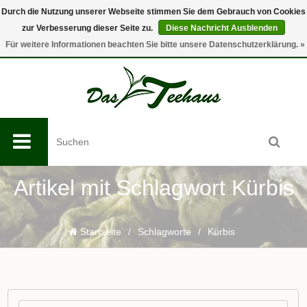
Durch die Nutzung unserer Webseite stimmen Sie dem Gebrauch von Cookies
zur Verbesserung dieser Seite zu.
Diese Nachricht Ausblenden
0
Für weitere Informationen beachten Sie bitte unsere Datenschutzerklärung. »
Artikel mit Schlagwort Kürbis
Startseite
/
Schlagworte
/
Kürbis