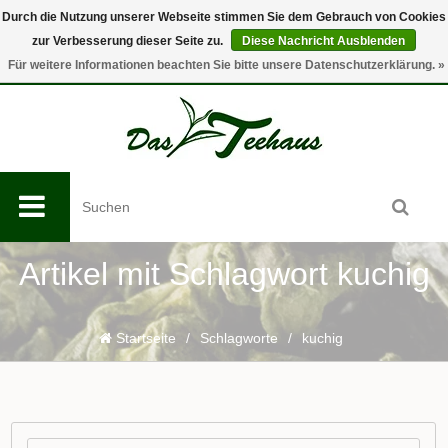
Durch die Nutzung unserer Webseite stimmen Sie dem Gebrauch von Cookies
zur Verbesserung dieser Seite zu.
Diese Nachricht Ausblenden
0
Für weitere Informationen beachten Sie bitte unsere Datenschutzerklärung. »
Artikel mit Schlagwort kuchig
Startseite
/
Schlagworte
/
kuchig