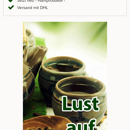
Jetzt neu - Hanfprodukte !
Versand mit DHL