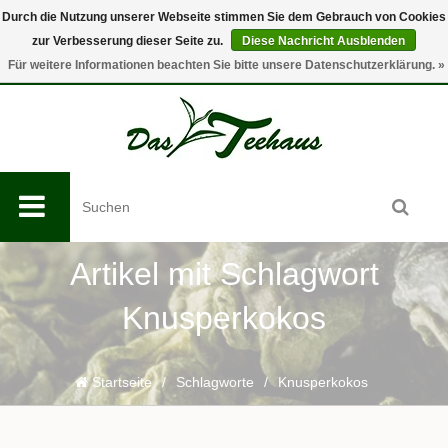
Durch die Nutzung unserer Webseite stimmen Sie dem Gebrauch von Cookies
zur Verbesserung dieser Seite zu.
Diese Nachricht Ausblenden
0
Für weitere Informationen beachten Sie bitte unsere Datenschutzerklärung. »
Artikel mit Schlagwort
Knusperkokos
Startseite
/
Schlagworte
/
Knusperkokos