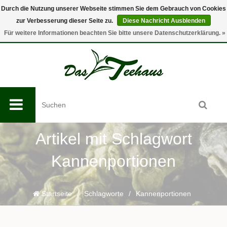
Durch die Nutzung unserer Webseite stimmen Sie dem Gebrauch von Cookies
zur Verbesserung dieser Seite zu.
Diese Nachricht Ausblenden
0
Für weitere Informationen beachten Sie bitte unsere Datenschutzerklärung. »
Artikel mit Schlagwort
Kannenportionen
Startseite
/
Schlagworte
/
Kannenportionen