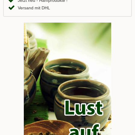
Jetzt neu - Hanfprodukte !
Versand mit DHL