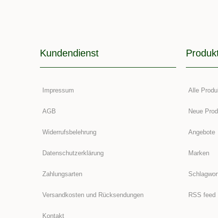
Kundendienst
Produk
Impressum
Alle Produ
AGB
Neue Prod
Widerrufsbelehrung
Angebote
Datenschutzerklärung
Marken
Zahlungsarten
Schlagwor
Versandkosten und Rücksendungen
RSS feed
Kontakt