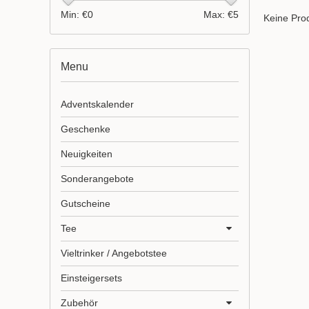
Min: €
0
Max: €
5
Keine Prod
Menu
Adventskalender
Geschenke
Neuigkeiten
Sonderangebote
Gutscheine
Tee
Vieltrinker / Angebotstee
Einsteigersets
Zubehör