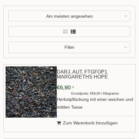
Am meisten angesehen
Filter
DARJ. AUT. FTGFOP1
MARGARETHS HOPE
€6,90
*
Grundpreis: €69,00 / Kilogramm
Herbstpflückung mit einer weichen und
milden Tasse
Zum Warenkorb hinzufügen