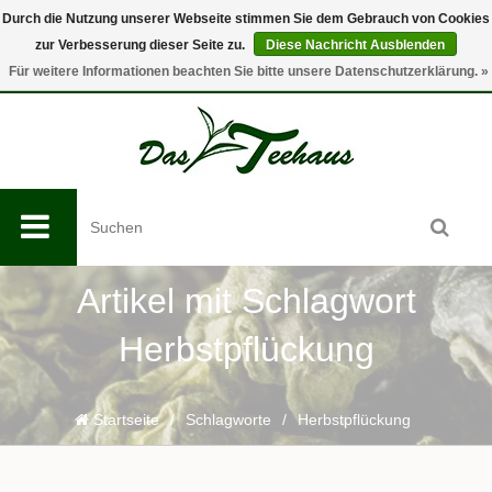
Durch die Nutzung unserer Webseite stimmen Sie dem Gebrauch von Cookies
zur Verbesserung dieser Seite zu.
Diese Nachricht Ausblenden
0
Für weitere Informationen beachten Sie bitte unsere Datenschutzerklärung. »
Artikel mit Schlagwort
Herbstpflückung
Startseite
/
Schlagworte
/
Herbstpflückung