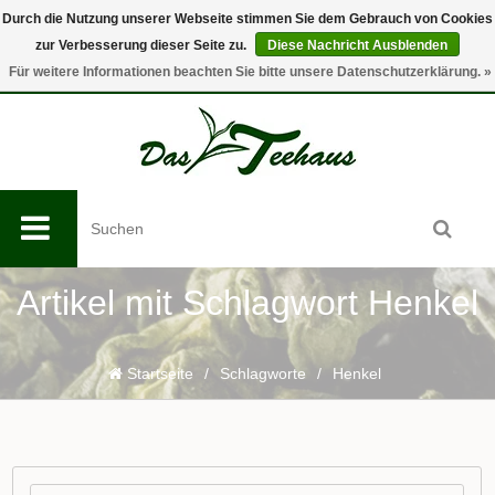
Durch die Nutzung unserer Webseite stimmen Sie dem Gebrauch von Cookies
zur Verbesserung dieser Seite zu.
Diese Nachricht Ausblenden
0
Für weitere Informationen beachten Sie bitte unsere Datenschutzerklärung. »
Artikel mit Schlagwort Henkel
Startseite
/
Schlagworte
/
Henkel