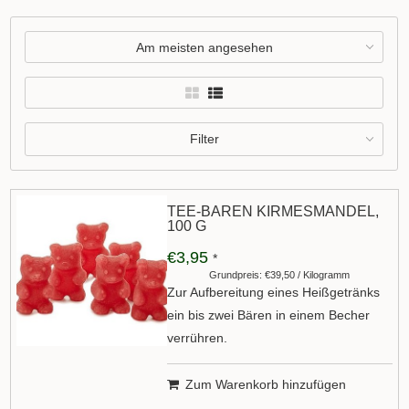
Am meisten angesehen
Filter
TEE-BÄREN KIRMESMANDEL,
100 G
€3,95
*
Grundpreis: €39,50 / Kilogramm
Zur Aufbereitung eines Heißgetränks
ein bis zwei Bären in einem Becher
verrühren.
Zum Warenkorb hinzufügen