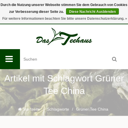
Durch die Nutzung unserer Webseite stimmen Sie dem Gebrauch von Cookies
zur Verbesserung dieser Seite zu.
Diese Nachricht Ausblenden
0
Für weitere Informationen beachten Sie bitte unsere Datenschutzerklärung. »
Artikel mit Schlagwort Grüner
Tee China
Startseite
/
Schlagworte
/
Grüner Tee China