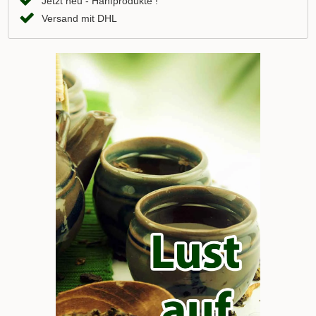
Jetzt neu - Hanfprodukte !
Versand mit DHL