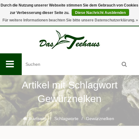
Durch die Nutzung unserer Webseite stimmen Sie dem Gebrauch von Cookies
zur Verbesserung dieser Seite zu.
Diese Nachricht Ausblenden
0
Für weitere Informationen beachten Sie bitte unsere Datenschutzerklärung. »
Artikel mit Schlagwort
Gewürznelken
Startseite
/
Schlagworte
/
Gewürznelken