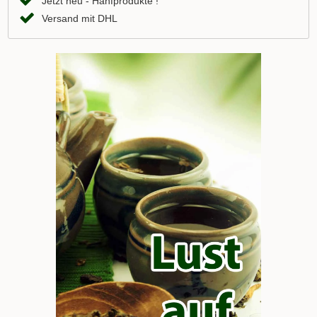
Jetzt neu - Hanfprodukte !
Versand mit DHL